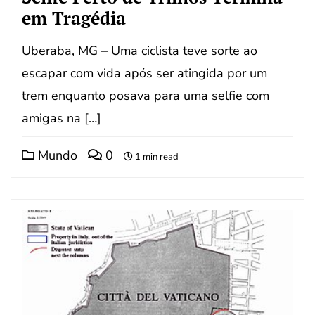
em Tragédia
Uberaba, MG – Uma ciclista teve sorte ao
escapar com vida após ser atingida por um
trem enquanto posava para uma selfie com
amigas na […]
Mundo
0
1 min read