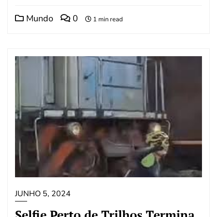
Mundo
0
1 min read
JUNHO 5, 2024
Selfie Perto de Trilhos Termina