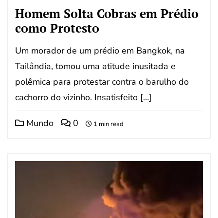
Homem Solta Cobras em Prédio
como Protesto
Um morador de um prédio em Bangkok, na
Tailândia, tomou uma atitude inusitada e
polêmica para protestar contra o barulho do
cachorro do vizinho. Insatisfeito […]
Mundo
0
1 min read