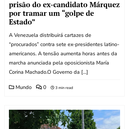
prisão do ex-candidato Márquez
por tramar um “golpe de
Estado”
A Venezuela distribuirá cartazes de
“procurados” contra sete ex-presidentes latino-
americanos. A tensão aumenta horas antes da
marcha anunciada pela oposicionista María
Corina Machado.O Governo da […]
Mundo
0
3 min read