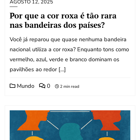
AGOSTO 12, 2025
Por que a cor roxa é tão rara
nas bandeiras dos países?
Você já reparou que quase nenhuma bandeira
nacional utiliza a cor roxa? Enquanto tons como
vermelho, azul, verde e branco dominam os
pavilhões ao redor […]
Mundo
0
2 min read