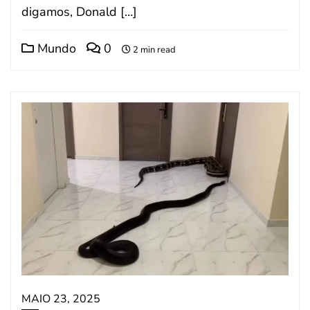
digamos, Donald […]
Mundo
0
2 min read
MAIO 23, 2025