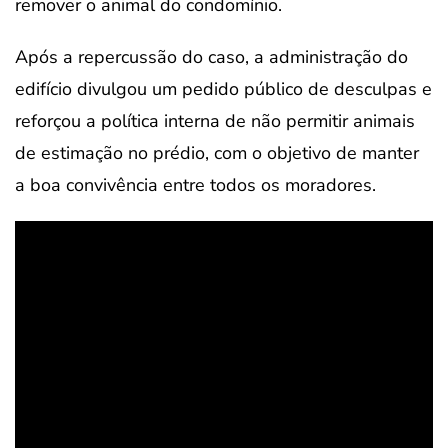
remover o animal do condomínio.
Após a repercussão do caso, a administração do
edifício divulgou um pedido público de desculpas e
reforçou a política interna de não permitir animais
de estimação no prédio, com o objetivo de manter
a boa convivência entre todos os moradores.