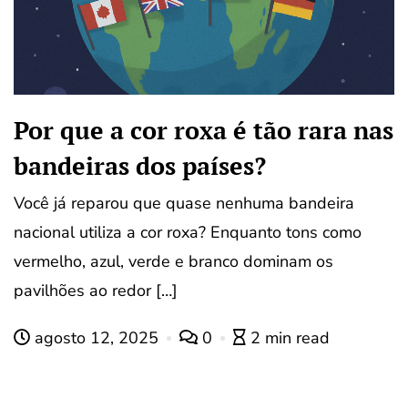
Por que a cor roxa é tão rara nas
bandeiras dos países?
Você já reparou que quase nenhuma bandeira
nacional utiliza a cor roxa? Enquanto tons como
vermelho, azul, verde e branco dominam os
pavilhões ao redor […]
agosto 12, 2025
0
2 min read