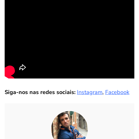
Siga-nos nas redes sociais:
Instagram
,
Facebook