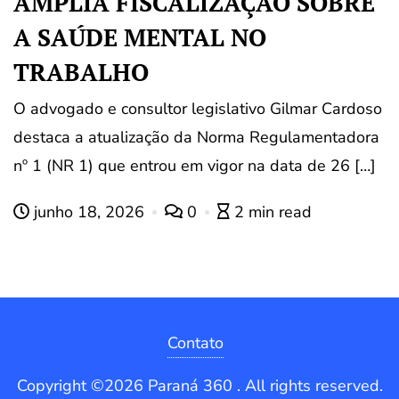
AMPLIA FISCALIZAÇÃO SOBRE
A SAÚDE MENTAL NO
TRABALHO
O advogado e consultor legislativo Gilmar Cardoso
destaca a atualização da Norma Regulamentadora
nº 1 (NR 1) que entrou em vigor na data de 26 […]
junho 18, 2026
0
2 min read
Contato
Copyright ©2026 Paraná 360 . All rights reserved.