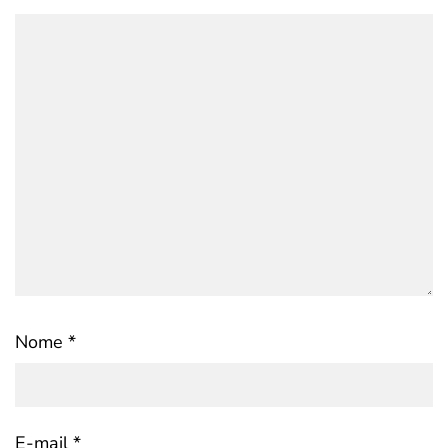
Nome
*
E-mail
*