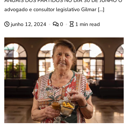
ANUAIS DOS PARTIDOS NO DIA 30 DE JUNHO O
advogado e consultor legislativo Gilmar […]
junho 12, 2024
0
1 min read