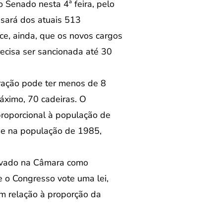
 Senado nesta 4ª feira, pelo
ssará dos atuais 513
ce, ainda, que os novos cargos
cisa ser sancionada até 30
ração pode ter menos de 8
áximo, 70 cadeiras. O
roporcional à população de
se na população de 1985,
ovado na Câmara como
 o Congresso vote uma lei,
em relação à proporção da