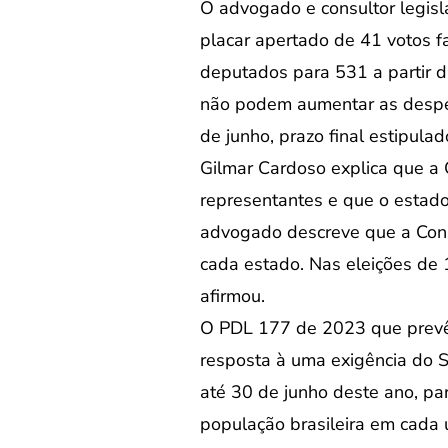
O advogado e consultor legisl
placar apertado de 41 votos f
deputados para 531 a partir d
não podem aumentar as despes
de junho, prazo final estipulad
Gilmar Cardoso explica que a
representantes e que o estado
advogado descreve que a Cons
cada estado. Nas eleições de
afirmou.
O PDL 177 de 2023 que prevê
resposta à uma exigência do S
até 30 de junho deste ano, pa
população brasileira em cada 