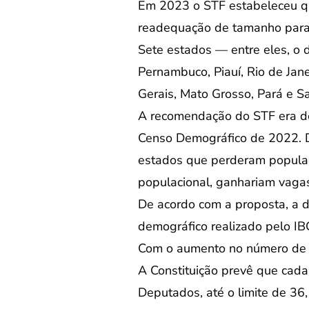
Em 2023 o STF estabeleceu qu
readequação de tamanho para a
Sete estados — entre eles, o 
Pernambuco, Piauí, Rio de Jan
Gerais, Mato Grosso, Pará e Sa
A recomendação do STF era de
Censo Demográfico de 2022. D
estados que perderam populaç
populacional, ganhariam vagas
De acordo com a proposta, a d
demográfico realizado pelo IBGE
Com o aumento no número de d
A Constituição prevê que cada
Deputados, até o limite de 36