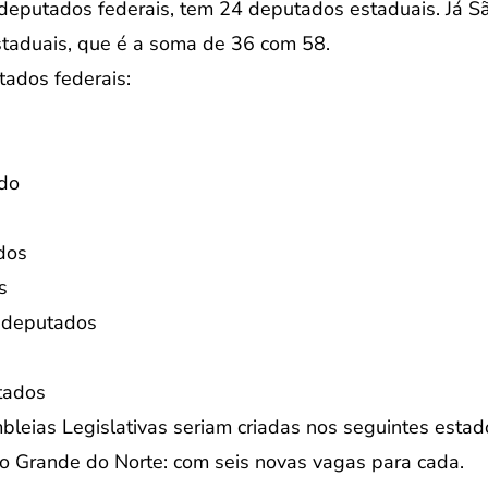
 deputados federais, tem 24 deputados estaduais. Já 
staduais, que é a soma de 36 com 58.
ados federais:
ado
dos
s
2 deputados
tados
eias Legislativas seriam criadas nos seguintes estad
o Grande do Norte: com seis novas vagas para cada.