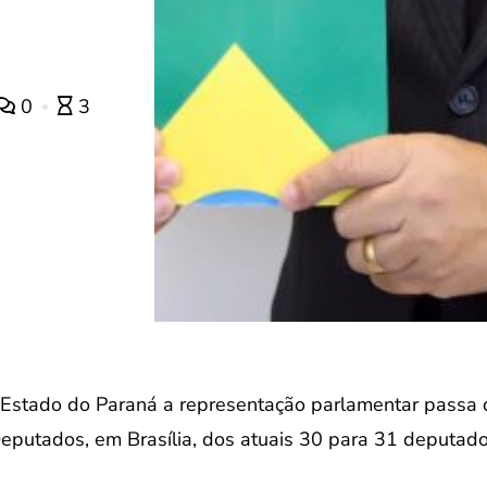
0
3
 Estado do Paraná a representação parlamentar passa 
putados, em Brasília, dos atuais 30 para 31 deputados