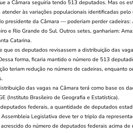
e a Câmara seguiria tendo 513 deputados. Mas os est
tender às variações populacionais identificadas pelo 
do presidente da Câmara — poderiam perder cadeiras: A
eiro e Rio Grande do Sul. Outros setes, ganhariam: Ama
nta Catarina.
 que os deputados revisassem a distribuição das vag
essa forma, ficaria mantido o número de 513 deputado
ão teriam redução no número de cadeiras, enquanto ou
.
istribuição das vagas na Câmara terá como base os dad
 (Instituto Brasileiro de Geografia e Estatística).
eputados federais, a quantidade de deputados estadua
 Assembleia Legislativa deve ter o triplo da represen
, acrescido do número de deputados federais acima de 