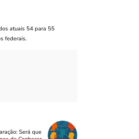
dos atuais 54 para 55
 federais.
aração: Será que