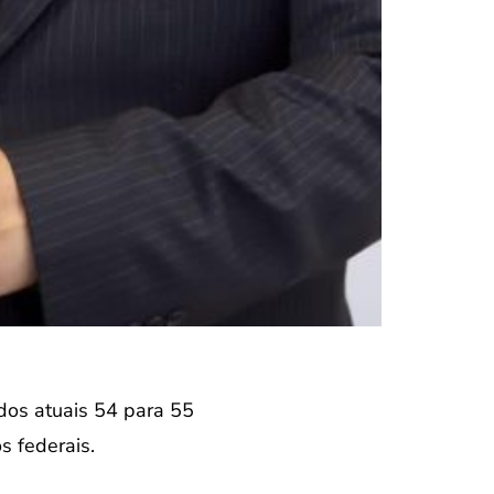
dos atuais 54 para 55
 federais.