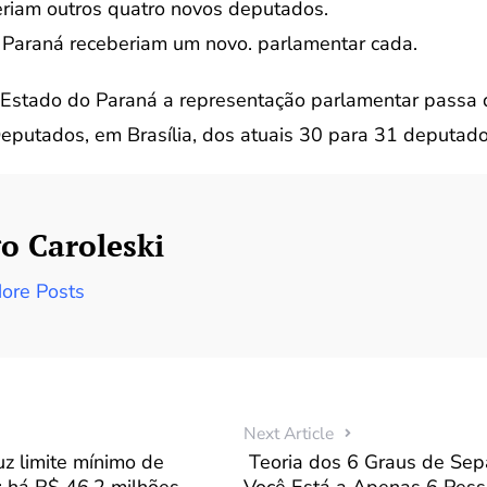
eriam outros quatro novos deputados.
e Paraná receberiam um novo. parlamentar cada.
 Estado do Paraná a representação parlamentar passa 
putados, em Brasília, dos atuais 30 para 31 deputados
o Caroleski
ore Posts
Next Article
z limite mínimo de
Teoria dos 6 Graus de Sep