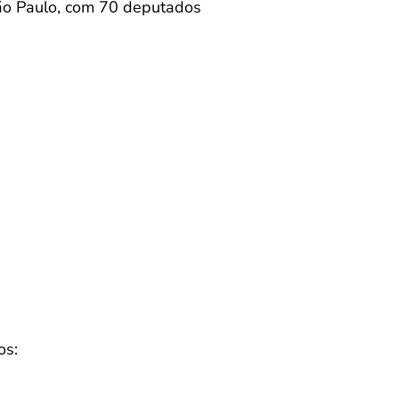
São Paulo, com 70 deputados
os: