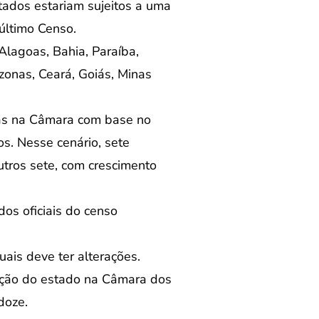
ados estariam sujeitos a uma
último Censo.
lagoas, Bahia, Paraíba,
zonas, Ceará, Goiás, Minas
as na Câmara com base no
s. Nesse cenário, sete
tros sete, com crescimento
os oficiais do censo
is deve ter alterações.
tação do estado na Câmara dos
doze.