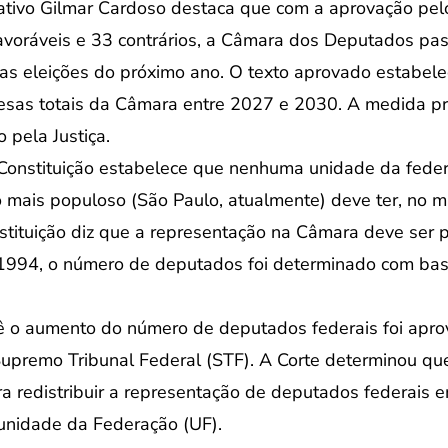
ativo Gilmar Cardoso destaca que com a aprovação pelo
avoráveis e 33 contrários, a Câmara dos Deputados pa
as eleições do próximo ano. O texto aprovado estabele
as totais da Câmara entre 2027 e 2030. A medida pre
o pela Justiça.
 Constituição estabelece que nenhuma unidade da fede
 mais populoso (São Paulo, atualmente) deve ter, no m
tituição diz que a representação na Câmara deve ser p
 1994, o número de deputados foi determinado com ba
 o aumento do número de deputados federais foi apr
upremo Tribunal Federal (STF). A Corte determinou que
ra redistribuir a representação de deputados federais 
unidade da Federação (UF).