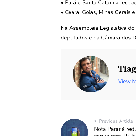
• Pará e Santa Catarina receb
• Ceará, Goiás, Minas Gerais 
Na Assembleia Legislativa do
deputados e na Câmara dos De
Tiag
View M
Previous Article
Nota Paraná redu