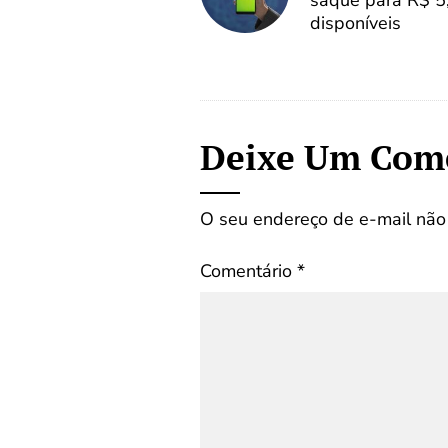
saque para R$ 5
disponíveis
Deixe Um Com
O seu endereço de e-mail não 
Comentário
*