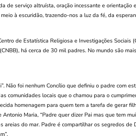
 de serviço altruísta, oração incessante e orientação e
eio à escuridão, trazendo-nos a luz da fé, da esperan
ntro de Estatística Religiosa e Investigações Sociais 
 (CNBB), há cerca de 30 mil padres. No mundo são mai
ai”. Não foi nenhum Concílio que definiu o padre com es
 das comunidades locais que o chamou para o cumprime
recida homenagem para quem tem a tarefa de gerar fil
 Antonio Maria, “Padre quer dizer Pai mas que tem muit
as areias do mar. Padre é compartilhar os segredos de
m”.