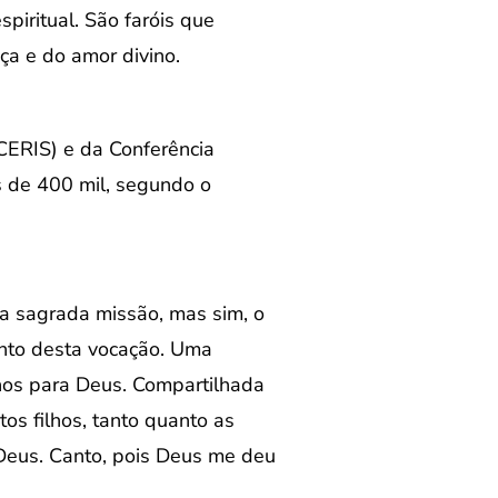
spiritual. São faróis que
ça e do amor divino.
(CERIS) e da Conferência
s de 400 mil, segundo o
ta sagrada missão, mas sim, o
nto desta vocação. Uma
hos para Deus. Compartilhada
os filhos, tanto quanto as
 Deus. Canto, pois Deus me deu