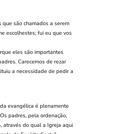
as que são chamados a serem
e escolhestes; fui eu que vos
rque eles são importantes
s padres. Carecemos de rezar
ituiu a necessidade de pedir a
vida evangélica é plenamente
Os padres, pela ordenação,
, através do qual a Igreja aqui