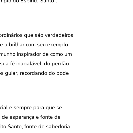
plo do Espírito Santo”,
rdinários que são verdadeiros
e a brilhar com seu exemplo
temunho inspirador de como um
sua fé inabalável, do perdão
s guiar, recordando do pode
ial e sempre para que se
 de esperança e fonte de
rito Santo, fonte de sabedoria