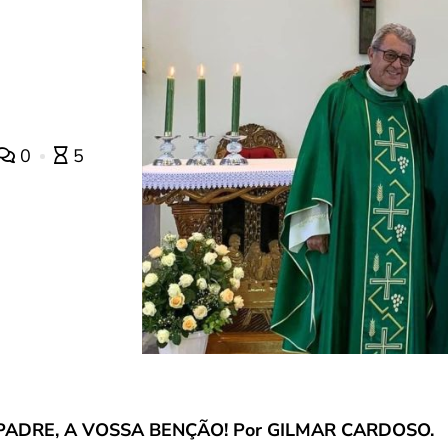
0
5
PADRE, A VOSSA BENÇÃO! Por GILMAR CARDOSO.