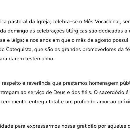
ca pastoral da Igreja, celebra-se o Mês Vocacional, s
da domingo as celebrações litúrgicas são dedicadas a 
iosa e leiga; e nos anos em que o mês de agosto possui 
o do Catequista, que são os grandes promovedores da f
 para darem testemunho.
o respeito e reverência que prestamos homenagem públ
ntregam ao serviço de Deus e dos fiéis. O sacerdócio 
cernimento, entrega total e um profundo amor ao próx
idade para expressarmos nossa gratidão por aqueles 