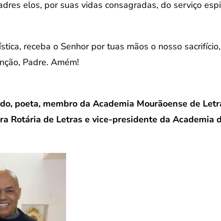
Padres elos, por suas vidas consagradas, do serviço espi
tica, receba o Senhor por tuas mãos o nosso sacrifício
nção, Padre. Amém!
, poeta, membro da Academia Mourãoense de Letras
ra Rotária de Letras e vice-presidente da Academia d