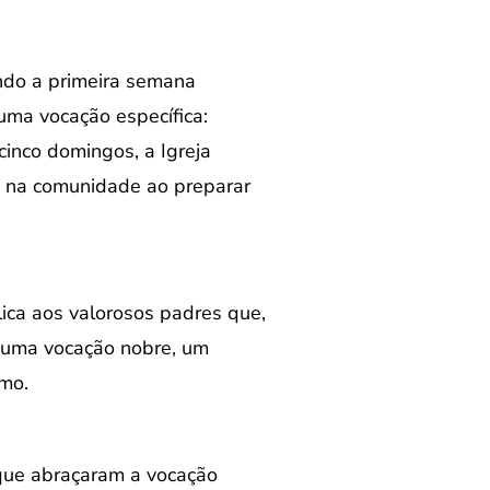
endo a primeira semana
uma vocação específica:
cinco domingos, a Igreja
é na comunidade ao preparar
ica aos valorosos padres que,
é uma vocação nobre, um
imo.
que abraçaram a vocação