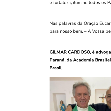
e fortaleza, ilumine todos os 
Nas palavras da Oração Eucarís
para nosso bem. – A Vossa be
GILMAR CARDOSO, é advogado
Paraná, da Academia Brasilei
Brasil.