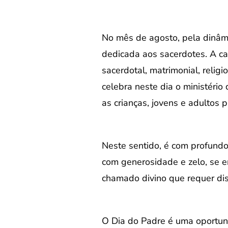
No mês de agosto, pela dinâmi
dedicada aos sacerdotes. A ca
sacerdotal, matrimonial, relig
celebra neste dia o ministéri
as crianças, jovens e adultos
Neste sentido, é com profund
com generosidade e zelo, se e
chamado divino que requer dis
O Dia do Padre é uma oportun