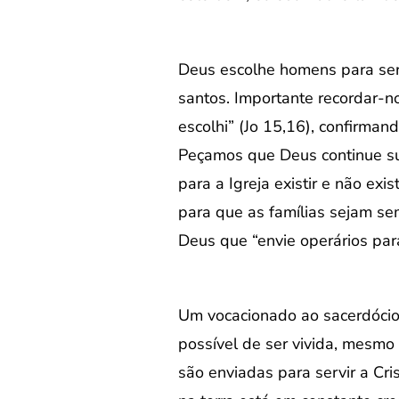
Deus escolhe homens para ser
santos. Importante recordar-no
escolhi” (Jo 15,16), confirman
Peçamos que Deus continue sus
para a Igreja existir e não ex
para que as famílias sejam sem
Deus que “envie operários par
Um vocacionado ao sacerdócio 
possível de ser vivida, mesm
são enviadas para servir a Cri