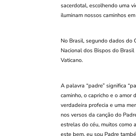
sacerdotal, escolhendo uma vida
iluminam nossos caminhos em m
No Brasil, segundo dados do Ce
Nacional dos Bispos do Brasil
Vaticano.
A palavra “padre” significa “p
caminho, o capricho e o amor
verdadeira profecia e uma me
nos versos da canção do Padre
estrelas do céu, muitos como 
este bem, eu sou Padre també