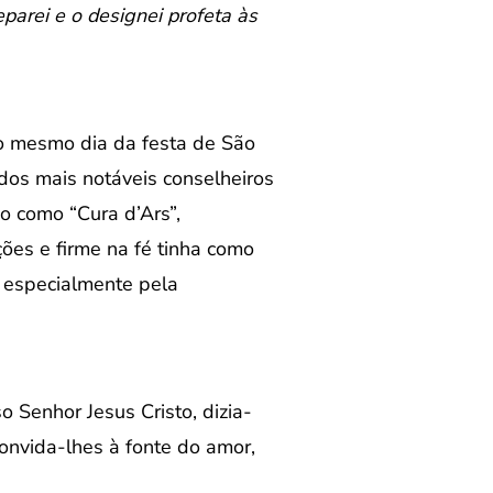
parei e o designei profeta às
no mesmo dia da festa de São
dos mais notáveis conselheiros
o como “Cura d’Ars”,
ões e firme na fé tinha como
, especialmente pela
Senhor Jesus Cristo, dizia-
onvida-lhes à fonte do amor,