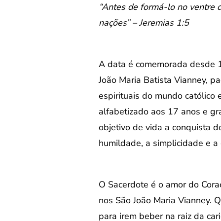
“Antes de formá-lo no ventre d
nações” – Jeremias 1:5
A data é comemorada desde 192
João Maria Batista Vianney, p
espirituais do mundo católic
alfabetizado aos 17 anos e gr
objetivo de vida a conquista 
humildade, a simplicidade e a 
O Sacerdote é o amor do Coraç
nos São João Maria Vianney. Q
para irem beber na raiz da car