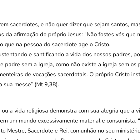
em sacerdotes, e não quer dizer que sejam santos, m
s da afirmação do próprio Jesus: “Não fostes vós que m
do que na pessoa do sacerdote age o Cristo.
tentando e santificando a vida dos nossos padres, po
iste padre sem a Igreja, como não existe a igreja sem o
enteiras de vocações sacerdotais. O próprio Cristo inst
a sua messe” (Mt 9,38).
ou a vida religiosa demonstra com sua alegria que a 
o em um mundo excessivamente material e consumista. “
sto Mestre, Sacerdote e Rei, comunhão no seu ministério