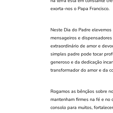
na terra está em constante cr
exorta-nos o Papa Francisco.
Neste Dia do Padre elevemos 
mensageiros e dispensadores 
extraordinário de amor e devo
simples padre pode tocar prof
generoso e da dedicação inca
transformador do amor e da c
Rogamos as bênçãos sobre nos
mantenham firmes na fé e no c
consolo para muitos, fortalecen