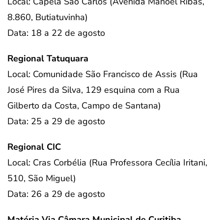
Local: Capela São Carlos (Avenida Manoel Ribas,
8.860, Butiatuvinha)
Data: 18 a 22 de agosto
Regional Tatuquara
Local: Comunidade São Francisco de Assis (Rua
José Pires da Silva, 129 esquina com a Rua
Gilberto da Costa, Campo de Santana)
Data: 25 a 29 de agosto
Regional CIC
Local: Cras Corbélia (Rua Professora Cecília Iritani,
510, São Miguel)
Data: 26 a 29 de agosto
Matéria Via Câmara Municipal de Curitiba