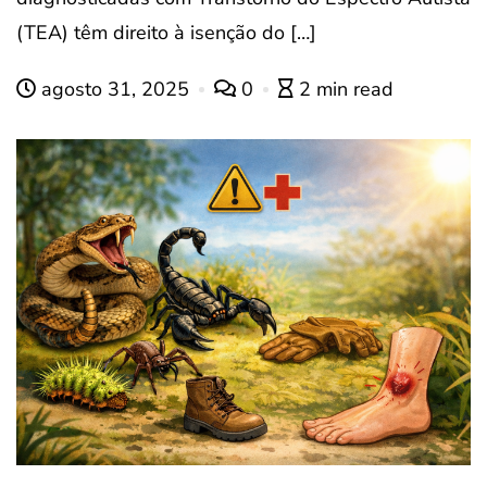
(TEA) têm direito à isenção do […]
agosto 31, 2025
0
2 min read