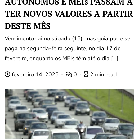
AUTÔNOMOS E MEIs PASSAM A
TER NOVOS VALORES A PARTIR
DESTE MÊS
Vencimento cai no sábado (15), mas guia pode ser
paga na segunda-feira seguinte, no dia 17 de
fevereiro, enquanto os MEIs têm até o dia […]
fevereiro 14, 2025
0
2 min read