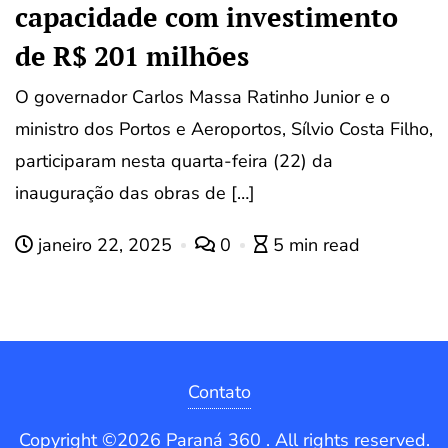
capacidade com investimento
de R$ 201 milhões
O governador Carlos Massa Ratinho Junior e o
ministro dos Portos e Aeroportos, Sílvio Costa Filho,
participaram nesta quarta-feira (22) da
inauguração das obras de […]
janeiro 22, 2025
0
5 min read
Contato
Copyright ©2026 Paraná 360 . All rights reserved.