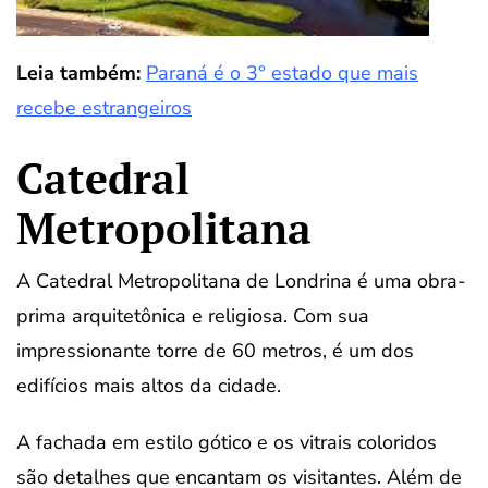
Leia também:
Paraná é o 3° estado que mais
recebe estrangeiros
Catedral
Metropolitana
A Catedral Metropolitana de Londrina é uma obra-
prima arquitetônica e religiosa. Com sua
impressionante torre de 60 metros, é um dos
edifícios mais altos da cidade.
A fachada em estilo gótico e os vitrais coloridos
são detalhes que encantam os visitantes. Além de