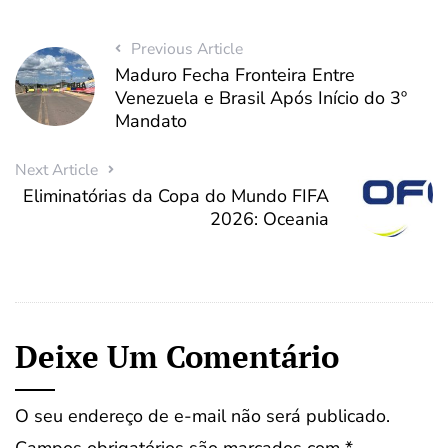
Previous Article
Maduro Fecha Fronteira Entre
Venezuela e Brasil Após Início do 3º
Mandato
Next Article
Eliminatórias da Copa do Mundo FIFA
2026: Oceania
Deixe Um Comentário
O seu endereço de e-mail não será publicado.
Campos obrigatórios são marcados com
*