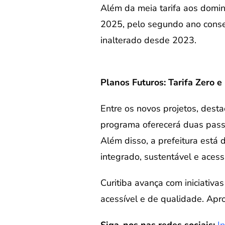
Além da meia tarifa aos doming
2025, pelo segundo ano consec
inalterado desde 2023.
Planos Futuros: Tarifa Zero 
Entre os novos projetos, desta
programa oferecerá duas pass
Além disso, a prefeitura está
integrado, sustentável e acessí
Curitiba avança com iniciativ
acessível e de qualidade. Apr
Siga-nos nas redes sociais:
I