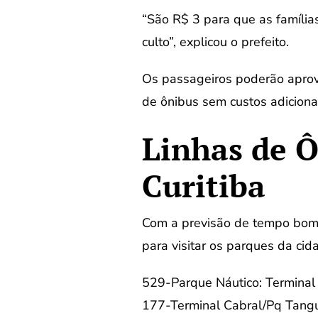
“São R$ 3 para que as famílias
culto”, explicou o prefeito.
Os passageiros poderão aprovei
de ônibus sem custos adicionai
Linhas de Ô
Curitiba
Com a previsão de tempo bom p
para visitar os parques da ci
529-Parque Náutico: Terminal
177-Terminal Cabral/Pq Tang