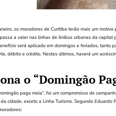
aneiro, os moradores de Curitiba terão mais um motivo 
3 passa a valer nas linhas de ônibus urbanas da capita
benefício será aplicado em domingos e feriados, tanto
te, débito e crédito. Nestes últimos, haverá um acrésc
ona o “Domingão Pa
“Domingão paga meia”, foi um compromisso de campanha
 da cidade, exceto a Linha Turismo. Segundo Eduardo Pi
 moradores: