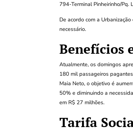
794-Terminal Pinheirinho/Pq. 
De acordo com a Urbanização de
necessário.
Benefícios 
Atualmente, os domingos apre
180 mil passageiros pagantes
Maia Neto, o objetivo é aumen
50% e diminuindo a necessidad
em R$ 27 milhões.
Tarifa Soci