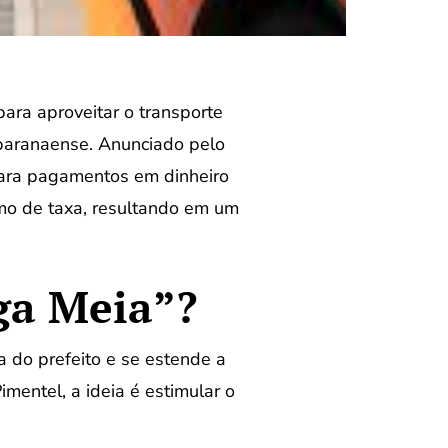
para aproveitar o transporte
l paranaense. Anunciado pelo
 para pagamentos em dinheiro
imo de taxa, resultando em um
ga Meia”?
 do prefeito e se estende a
mentel, a ideia é estimular o