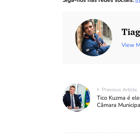
Tiag
View M
Previous Article
Tico Kuzma é ele
Câmara Municipal