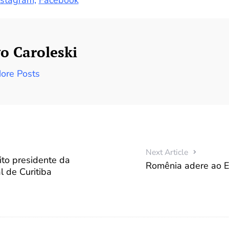
o Caroleski
ore Posts
Next Article
ito presidente da
Romênia adere ao 
 de Curitiba