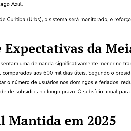
Lago Azul.
 Curitiba (Urbs), o sistema será monitorado, e reforços
e Expectativas da Mei
sentam uma demanda significativamente menor no trans
, comparados aos 600 mil dias úteis. Segundo o presi
tar o número de usuários nos domingos e feriados, red
e de subsídios no longo prazo. O subsídio anual para 
al Mantida em 2025