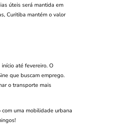
dias úteis será mantida em
s, Curitiba mantém o valor
nício até fevereiro. O
 Sine que buscam emprego.
nar o transporte mais
so com uma mobilidade urbana
mingos!