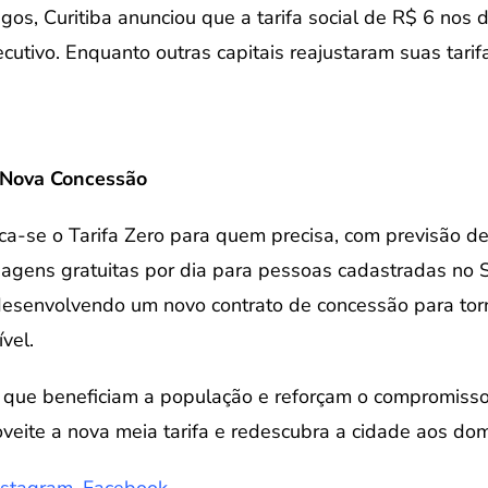
os, Curitiba anunciou que a tarifa social de R$ 6 nos 
utivo. Enquanto outras capitais reajustaram suas tarifa
e Nova Concessão
ca-se o Tarifa Zero para quem precisa, com previsão de i
agens gratuitas por dia para pessoas cadastradas no
 desenvolvendo um novo contrato de concessão para tor
vel.
as que beneficiam a população e reforçam o compromis
oveite a nova meia tarifa e redescubra a cidade aos do
nstagram,
Facebook