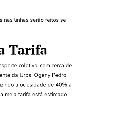
 nas linhas serão feitos se
a Tarifa
porte coletivo, com cerca de
dente da Urbs, Ogeny Pedro
uzindo a ociosidade de 40% a
a meia tarifa está estimado