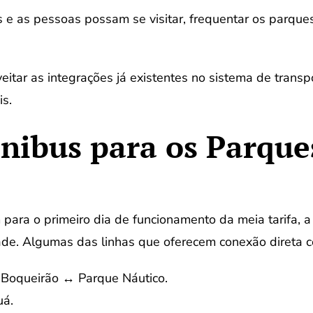
 e as pessoas possam se visitar, frequentar os parques e
tar as integrações já existentes no sistema de transpor
s.
nibus para os Parque
ara o primeiro dia de funcionamento da meia tarifa, a
dade. Algumas das linhas que oferecem conexão direta c
 Boqueirão ↔ Parque Náutico.
uá.