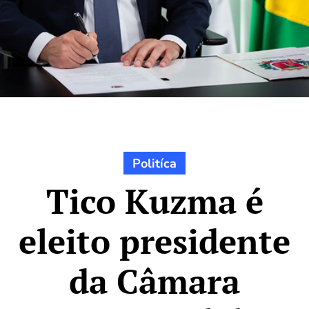
Politíca
Tico Kuzma é
eleito presidente
da Câmara