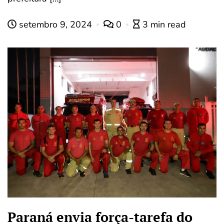
setembro 9, 2024
0
3 min read
Paraná envia força-tarefa do