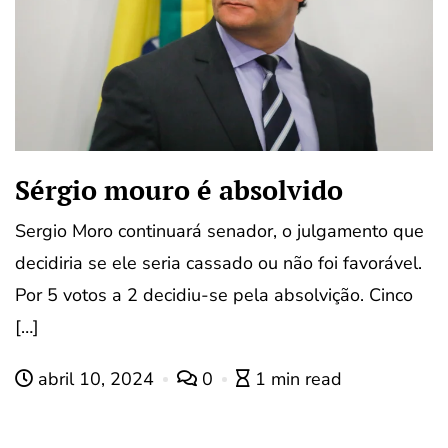
Sérgio mouro é absolvido
Sergio Moro continuará senador, o julgamento que
decidiria se ele seria cassado ou não foi favorável.
Por 5 votos a 2 decidiu-se pela absolvição. Cinco
[…]
abril 10, 2024
0
1 min read