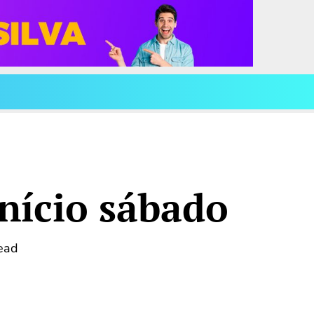
nício sábado
ead