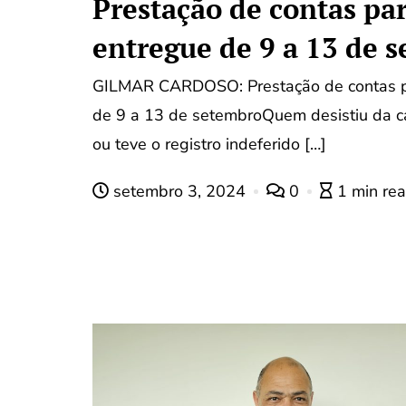
Prestação de contas par
entregue de 9 a 13 de 
GILMAR CARDOSO: Prestação de contas pa
de 9 a 13 de setembroQuem desistiu da can
ou teve o registro indeferido […]
setembro 3, 2024
0
1 min re