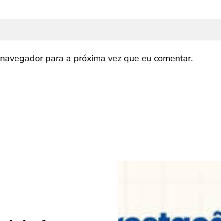
navegador para a próxima vez que eu comentar.