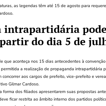
aturas, as legendas têm até 15 de agosto para requere
Cardoso.
intrapartidária pode
partir do dia 5 de jul
de que aconteça nos 15 dias antecedentes à convenção 
tá permitida a realização de propaganda intrapartidária 
oncorrer aos cargos de prefeito, vice-prefeito e verea
tivo Gilmar Cardoso.
a forma dos filiados apresentarem suas propostas ante
ve ficar restrita ao âmbito interno dos partidos políti