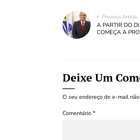
Previous Article
A PARTIR DO D
COMEÇA A PRO
Deixe Um Com
O seu endereço de e-mail não 
Comentário
*