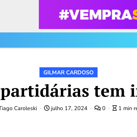
GILMAR CARDOSO
partidárias tem i
iago Caroleski
julho 17, 2024
0
1 min r