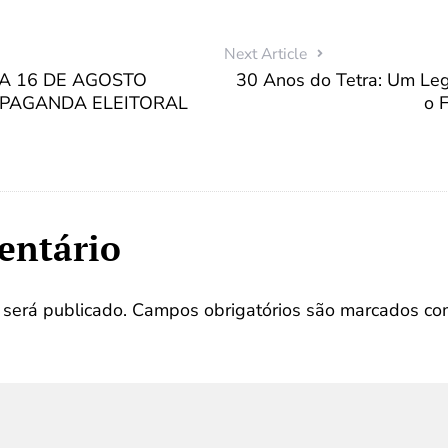
Next Article
IA 16 DE AGOSTO
30 Anos do Tetra: Um Le
PAGANDA ELEITORAL
o F
entário
será publicado.
Campos obrigatórios são marcados c