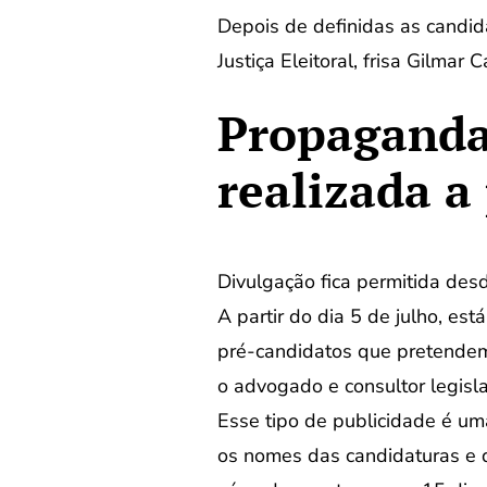
Depois de definidas as candid
Justiça Eleitoral, frisa Gilmar 
Propaganda 
realizada a 
Divulgação fica permitida des
A partir do dia 5 de julho, es
pré-candidatos que pretendem c
o advogado e consultor legisla
Esse tipo de publicidade é um
os nomes das candidaturas e de