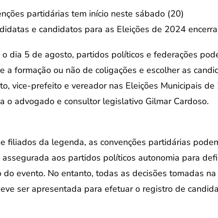
nções partidárias tem início neste sábado (20)
didatas e candidatos para as Eleições de 2024 encerra
 o dia 5 de agosto, partidos políticos e federações pod
bre a formação ou não de coligações e escolher as cand
to, vice-prefeito e vereador nas Eleições Municipais d
ca o advogado e consultor legislativo Gilmar Cardoso.
 e filiados da legenda, as convenções partidárias pode
 É assegurada aos partidos políticos autonomia para defin
 do evento. No entanto, todas as decisões tomadas na 
eve ser apresentada para efetuar o registro de candida