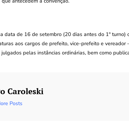
s que antecedem a convenção.
a a data de 16 de setembro (20 dias antes do 1º turno)
turas aos cargos de prefeito, vice-prefeito e vereador 
 julgados pelas instâncias ordinárias, bem como public
o Caroleski
ore Posts