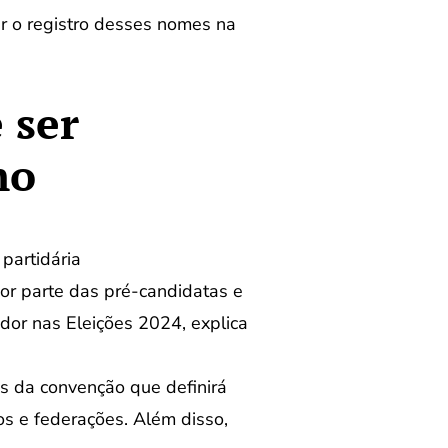
r o registro desses nomes na
 ser
ho
partidária
por parte das pré-candidatas e
dor nas Eleições 2024, explica
s da convenção que definirá
cos e federações. Além disso,