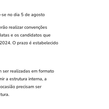
-se no dia 5 de agosto
erão realizar convenções
idatas e os candidatos que
e 2024. O prazo é estabelecido
m ser realizadas em formato
ir a estrutura interna, a
ocasião precisam ser
tura.