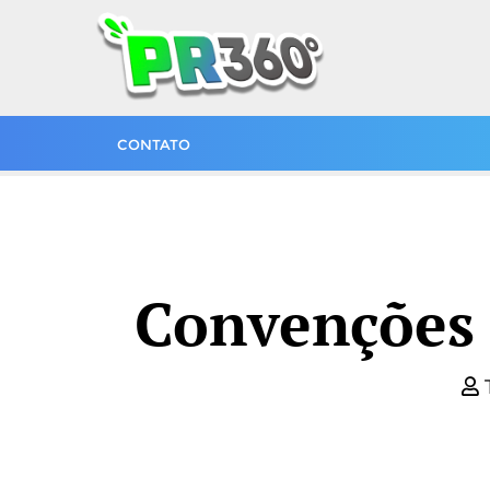
CONTATO
Convenções 
T