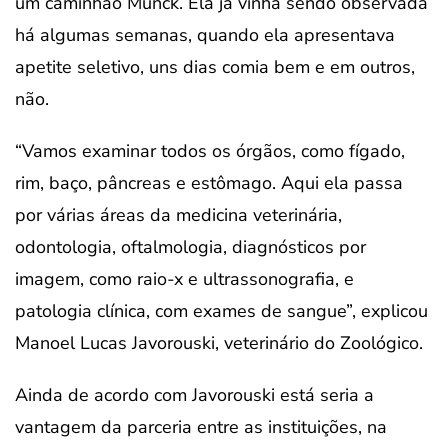
um caminhão Munck. Ela já vinha sendo observada
há algumas semanas, quando ela apresentava
apetite seletivo, uns dias comia bem e em outros,
não.
“Vamos examinar todos os órgãos, como fígado,
rim, baço, pâncreas e estômago. Aqui ela passa
por várias áreas da medicina veterinária,
odontologia, oftalmologia, diagnósticos por
imagem, como raio-x e ultrassonografia, e
patologia clínica, com exames de sangue”, explicou
Manoel Lucas Javorouski, veterinário do Zoológico.
Ainda de acordo com Javorouski está seria a
vantagem da parceria entre as instituições, na