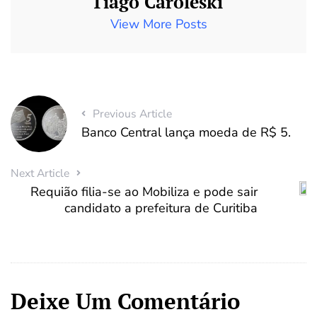
Tiago Caroleski
View More Posts
Previous Article
Banco Central lança moeda de R$ 5.
Next Article
Requião filia-se ao Mobiliza e pode sair
candidato a prefeitura de Curitiba
Deixe Um Comentário