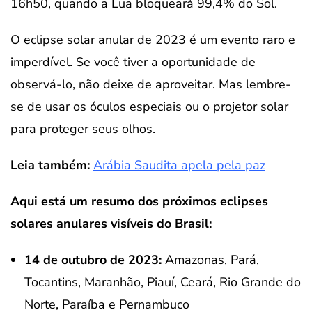
16h50, quando a Lua bloqueará 99,4% do Sol.
O eclipse solar anular de 2023 é um evento raro e
imperdível. Se você tiver a oportunidade de
observá-lo, não deixe de aproveitar. Mas lembre-
se de usar os óculos especiais ou o projetor solar
para proteger seus olhos.
Leia também:
Arábia Saudita apela pela paz
Aqui está um resumo dos próximos eclipses
solares anulares visíveis do Brasil:
14 de outubro de 2023:
Amazonas, Pará,
Tocantins, Maranhão, Piauí, Ceará, Rio Grande do
Norte, Paraíba e Pernambuco