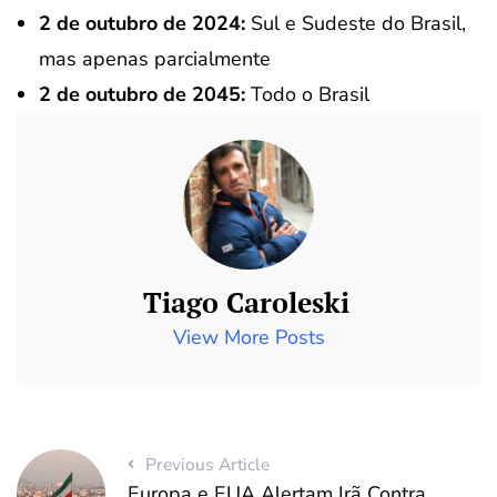
2 de outubro de 2024:
Sul e Sudeste do Brasil,
mas apenas parcialmente
2 de outubro de 2045:
Todo o Brasil
Tiago Caroleski
View More Posts
Previous Article
Europa e EUA Alertam Irã Contra