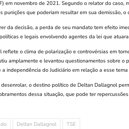
PF) em novembro de 2021. Segundo o relator do caso, m
 punições que poderiam resultar em sua demissão, o qu
er da decisão, a perda de seu mandato tem efeito imed
políticas e legais envolvendo agentes da lei que atuar
 reflete o clima de polarização e controvérsias em tor
utiu amplamente e levantou questionamentos sobre o p
e a independência do Judiciário em relação a esse tema 
desenrolar, o destino político de Deltan Dallagnol per
ramentos dessa situação, que pode ter repercussões si
ado
Deltan Dallagnol
TSE