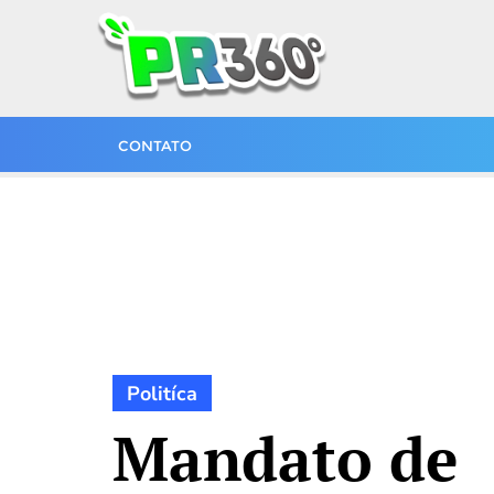
CONTATO
Politíca
Mandato de