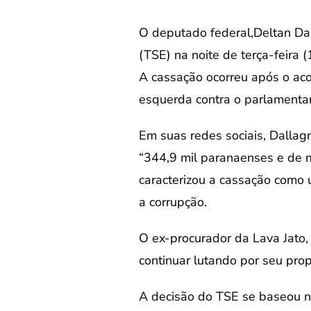
O deputado federal,Deltan Dal
(TSE) na noite de terça-feira 
A cassação ocorreu após o aco
esquerda contra o parlamentar
Em suas redes sociais, Dallag
“344,9 mil paranaenses e de mi
caracterizou a cassação como
a corrupção.
O ex-procurador da Lava Jato,
continuar lutando por seu prop
A decisão do TSE se baseou na