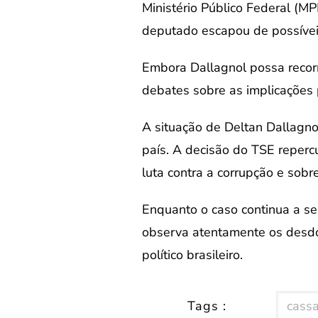
Ministério Público Federal (M
deputado escapou de possíveis
Embora Dallagnol possa recorr
debates sobre as implicações 
A situação de Deltan Dallagnol
país. A decisão do TSE reperc
luta contra a corrupção e sobr
Enquanto o caso continua a se 
observa atentamente os desdob
político brasileiro.
Tags :
cass