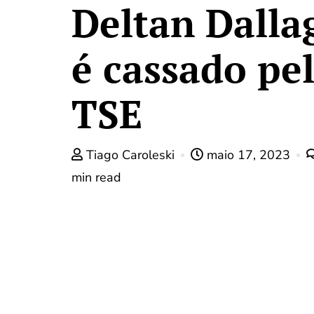
Deltan Dalla
é cassado pe
TSE
Tiago Caroleski
maio 17, 2023
min read