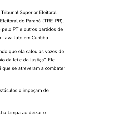
ribunal Superior Eleitoral
 Eleitoral do Paraná (TRE-PR).
 pelo PT e outros partidos de
 Lava Jato em Curitiba.
ndo que ela calou as vozes de
 da lei e da Justiça”. Ele
i que se atreveram a combater
bstáculos o impeçam de
cha Limpa ao deixar o