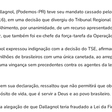
lagnol, (Podemos-PR) teve seu mandato cassado pelo T
(16), em uma decisão que divergiu do Tribunal Regional
lhimento, por unanimidade, de um recurso apresentado
, que também foi ex-chefe da força-tarefa da Operação
nol expressou indignação com a decisão do TSE, afirma
lhões de brasileiros com uma única canetada, ao arrepio
 uma vingança sem precedentes contra os agentes da le
 em sua declaração, ressaltou que não permitirá que o
ósito de vida, que é servir a Deus e ao povo brasileiro.
 alegação de que Dallagnol teria fraudado a Lei da Fi