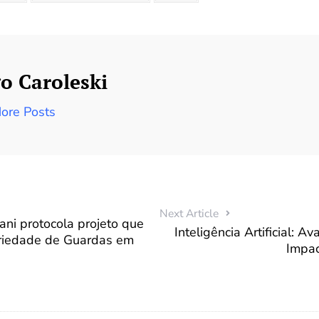
o Caroleski
ore Posts
Next Article
ni protocola projeto que
Inteligência Artificial: A
oriedade de Guardas em
Impac