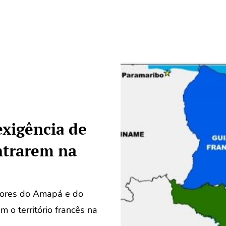
exigência de
entrarem na
dores do Amapá e do
 o território francês na