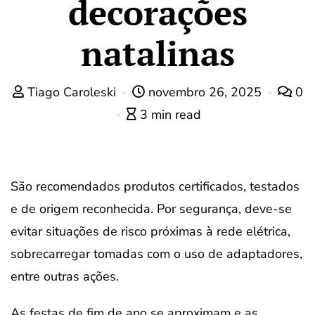
decorações
natalinas
Tiago Caroleski
novembro 26, 2025
0
3 min read
São recomendados produtos certificados, testados
e de origem reconhecida. Por segurança, deve-se
evitar situações de risco próximas à rede elétrica,
sobrecarregar tomadas com o uso de adaptadores,
entre outras ações.
As festas de fim de ano se aproximam e as