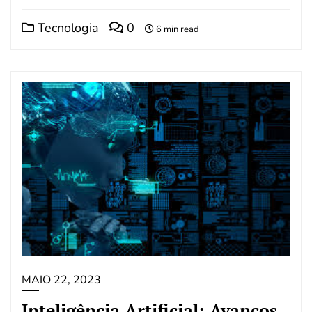
Tecnologia
0
6 min read
MAIO 22, 2023
Inteligência Artificial: Avanços,