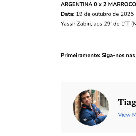
ARGENTINA 0 x 2 MARROC
Data:
19 de outubro de 2025
Yassir Zabiri, aos 29′ do 1ºT (
Primeiramente: Siga-nos nas 
Tiag
View M