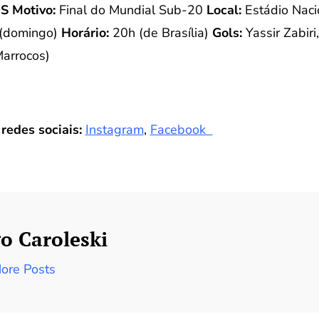
OS
Motivo:
Final do Mundial Sub-20
Local:
Estádio Naci
 (domingo)
Horário:
20h (de Brasília)
Gols:
Yassir Zabiri
Marrocos)
redes sociais:
Instagram
,
Facebook
o Caroleski
ore Posts