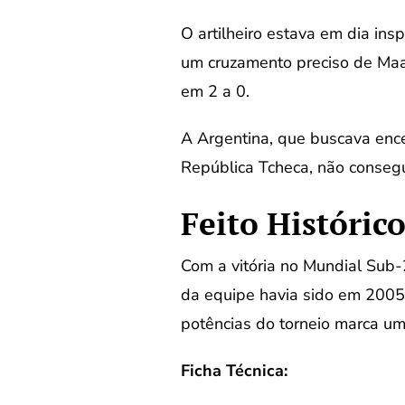
O artilheiro estava em dia in
um cruzamento preciso de Maa
em 2 a 0.
A Argentina, que buscava ence
República Tcheca, não consegu
Feito Históric
Com a vitória no Mundial Sub-
da equipe havia sido em 2005,
potências do torneio marca um 
Ficha Técnica: