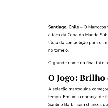
Santiago, Chile –
O Marrocos f
a taça da Copa do Mundo Sub-2
título da competição para os 
no torneio.
O grande nome da final foi o a
O Jogo: Brilho
A seleção marroquina começou 
tempo. Em uma cobrança de falt
Santino Barbi, sem chances de