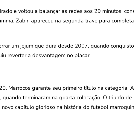
spirado e voltou a balançar as redes aos 29 minutos, c
mma, Zabiri apareceu na segunda trave para completar 
rrar um jejum que dura desde 2007, quando conquistou 
iu reverter a desvantagem no placar.
o
20, Marrocos garante seu primeiro título na categoria.
 quando terminaram na quarta colocação. O triunfo de
novo capítulo glorioso na história do futebol marroquin