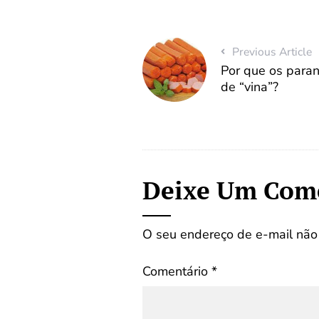
Previous Article
Por que os para
de “vina”?
Deixe Um Com
O seu endereço de e-mail não 
Comentário
*