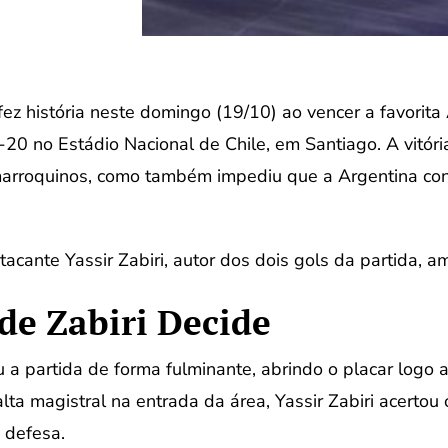
ez história neste domingo (19/10) ao vencer a favorita 
0 no Estádio Nacional de Chile, em Santiago. A vitória
marroquinos, como também impediu que a Argentina con
tacante Yassir Zabiri, autor dos dois gols da partida, 
 de Zabiri Decide
a partida de forma fulminante, abrindo o placar logo 
a magistral na entrada da área, Yassir Zabiri acertou 
 defesa.