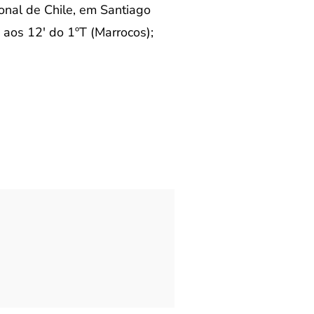
onal de Chile, em Santiago
, aos 12′ do 1ºT (Marrocos);