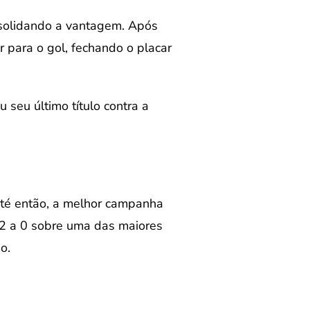
onsolidando a vantagem. Após
para o gol, fechando o placar
seu último título contra a
 Até então, a melhor campanha
 2 a 0 sobre uma das maiores
o.