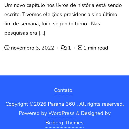
Um novo capítulo nos livros de história está sendo
escrito. Tivemos eleições presidenciais no último
fim de semana, foi o segundo turno. Nas
pesquisas era […]
novembro 3, 2022
1
1 min read
Contato
Copyright ©2026 Paraná 360 . All rights reserved.
Powered by
WordPress
&
Designed by
Bizberg Themes