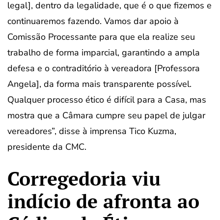
legal], dentro da legalidade, que é o que fizemos e
continuaremos fazendo. Vamos dar apoio à
Comissão Processante para que ela realize seu
trabalho de forma imparcial, garantindo a ampla
defesa e o contraditório à vereadora [Professora
Angela], da forma mais transparente possível.
Qualquer processo ético é difícil para a Casa, mas
mostra que a Câmara cumpre seu papel de julgar
vereadores”, disse à imprensa Tico Kuzma,
presidente da CMC.
Corregedoria viu
indício de afronta ao