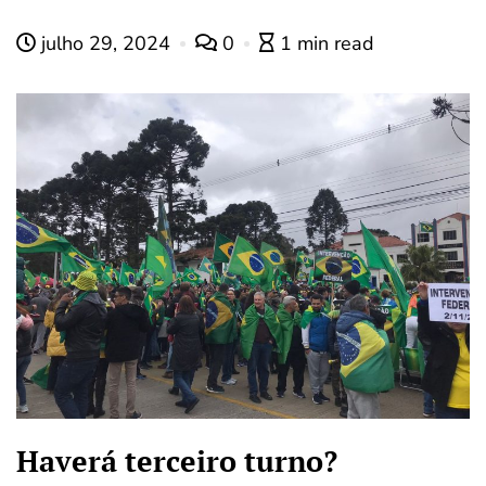
julho 29, 2024
0
1 min read
Haverá terceiro turno?