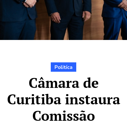
Politíca
Câmara de
Curitiba instaura
Comissão