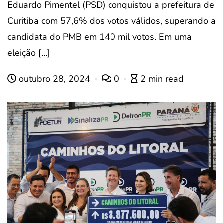
Eduardo Pimentel (PSD) conquistou a prefeitura de
Curitiba com 57,6% dos votos válidos, superando a
candidata do PMB em 140 mil votos. Em uma
eleição […]
outubro 28, 2024
0
2 min read