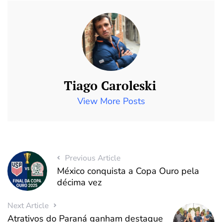
Tiago Caroleski
View More Posts
Previous Article
México conquista a Copa Ouro pela
décima vez
Next Article
Atrativos do Paraná ganham destaque