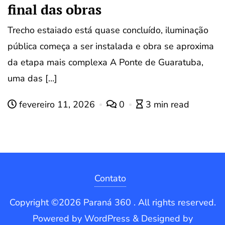
final das obras
Trecho estaiado está quase concluído, iluminação
pública começa a ser instalada e obra se aproxima
da etapa mais complexa A Ponte de Guaratuba,
uma das […]
fevereiro 11, 2026
0
3 min read
Contato
Copyright ©2026 Paraná 360 . All rights reserved.
Powered by
WordPress
&
Designed by