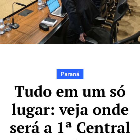
Paraná
Tudo em um só
lugar: veja onde
será a 1ª Central