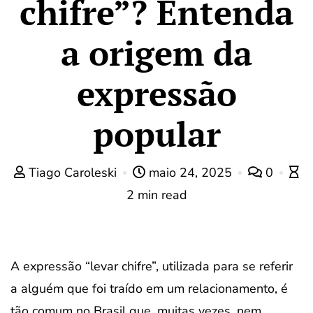
chifre”? Entenda
a origem da
expressão
popular
Tiago Caroleski
maio 24, 2025
0
2 min read
A expressão “levar chifre”, utilizada para se referir
a alguém que foi traído em um relacionamento, é
tão comum no Brasil que, muitas vezes, nem