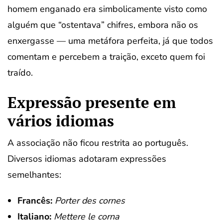
homem enganado era simbolicamente visto como
alguém que “ostentava” chifres, embora não os
enxergasse — uma metáfora perfeita, já que todos
comentam e percebem a traição, exceto quem foi
traído.
Expressão presente em
vários idiomas
A associação não ficou restrita ao português.
Diversos idiomas adotaram expressões
semelhantes:
Francês:
Porter des cornes
Italiano:
Mettere le corna