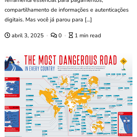
ferramenta essencial para pagamentos,
compartilhamento de informações e autenticações
digitais. Mas você já parou para […]
abril 3, 2025
0
1 min read