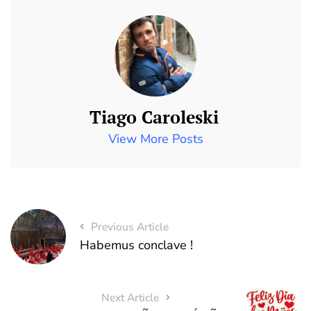
Tiago Caroleski
View More Posts
Previous Article
Habemus conclave !
Next Article