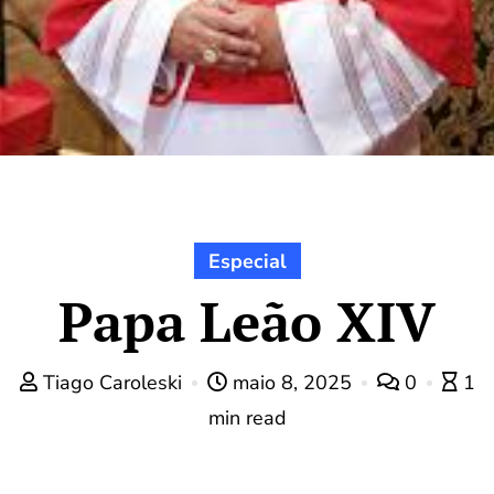
Especial
Papa Leão XIV
Tiago Caroleski
maio 8, 2025
0
1
min read