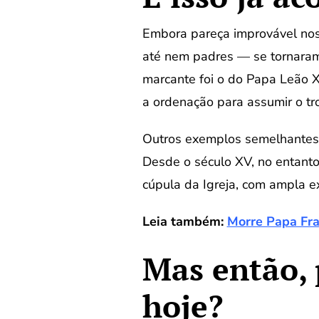
Embora pareça improvável nos 
até nem padres — se tornaram
marcante foi o do Papa Leão 
a ordenação para assumir o tr
Outros exemplos semelhantes 
Desde o século XV, no entanto,
cúpula da Igreja, com ampla ex
Leia também:
Morre Papa Fra
Mas então, 
hoje?