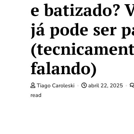
e batizado? 
já pode ser 
(tecnicamen
falando)
Tiago Caroleski
abril 22, 2025
read