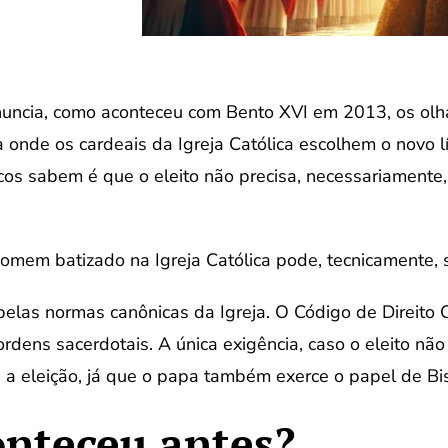
uncia, como aconteceu com Bento XVI em 2013, os olh
 onde os cardeais da Igreja Católica escolhem o novo l
cos sabem é que o eleito não precisa, necessariamente,
 homem batizado na Igreja Católica pode, tecnicamente,
 pelas normas canônicas da Igreja. O Código de Direito
ordens sacerdotais. A única exigência, caso o eleito não
a eleição, já que o papa também exerce o papel de B
conteceu antes?