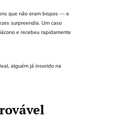
mens que não eram bispos — e
ezes surpreendia. Um caso
diácono e recebeu rapidamente
eal, alguém já inserido na
provável