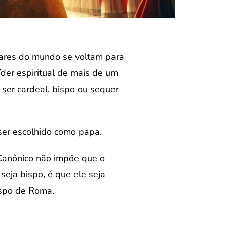
ares do mundo se voltam para
íder espiritual de mais de um
 ser cardeal, bispo ou sequer
 ser escolhido como papa.
 Canônico não impõe que o
 seja bispo, é que ele seja
ispo de Roma.