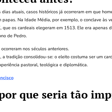
dias atuais, casos históricos já ocorreram em que ho
 papas. Na Idade Média, por exemplo, o conclave às v
X, que os cardeais elegeram em 1513. Ele era apenas 
ono de Pedro.
ocorreram nos séculos anteriores.
 a tradição consolidou-se: o eleito costuma ser um card
periência pastoral, teológica e diplomática.
ncisco
por que seria tão im