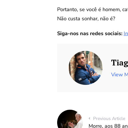
Portanto, se você é homem, cat
Não custa sonhar, não é?
Siga-nos nas redes sociais:
I
Tiag
View M
Previous Article
Morre, aos 88 an