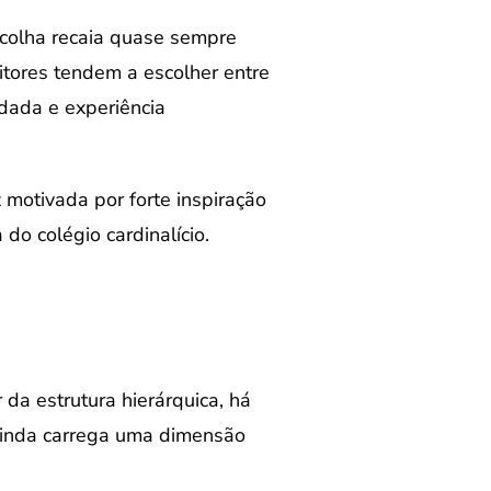
escolha recaia quase sempre
itores tendem a escolher entre
dada e experiência
 motivada por forte inspiração
o colégio cardinalício.
 da estrutura hierárquica, há
ainda carrega uma dimensão