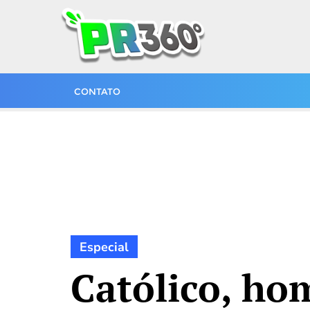
CONTATO
Especial
Católico, h