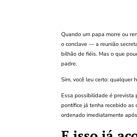
Quando um papa morre ou ren
o conclave — a reunião secreta
bilhão de fiéis. Mas o que pou
padre.
Sim, você leu certo: qualquer
Essa possibilidade é prevista
pontífice já tenha recebido as 
ordenado imediatamente após 
E isso já a