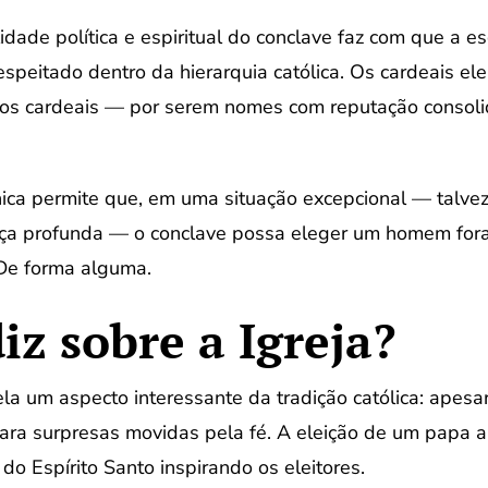
idade política e espiritual do conclave faz com que a 
speitado dentro da hierarquia católica. Os cardeais ele
os cardeais — por serem nomes com reputação consoli
nica permite que, em uma situação excepcional — talvez
ça profunda — o conclave possa eleger um homem fora d
 De forma alguma.
iz sobre a Igreja?
la um aspecto interessante da tradição católica: apesar
para surpresas movidas pela fé. A eleição de um papa 
 do Espírito Santo inspirando os eleitores.