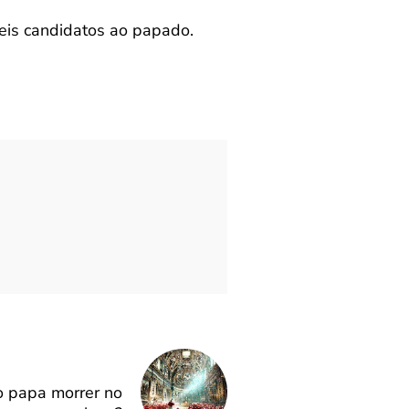
veis candidatos ao papado.
to papa morrer no