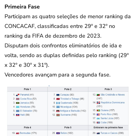
Primeira Fase
Participam as quatro seleções de menor ranking da
CONCACAF, classificadas entre 29º e 32º no
ranking da FIFA de dezembro de 2023.
Disputam dois confrontos eliminatórios de ida e
volta, sendo as duplas definidas pelo ranking (29º
x 32º e 30º x 31º).
Vencedores avançam para a segunda fase.