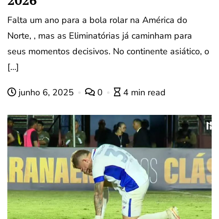
2026
Falta um ano para a bola rolar na América do
Norte, , mas as Eliminatórias já caminham para
seus momentos decisivos. No continente asiático, o
[…]
junho 6, 2025
0
4 min read