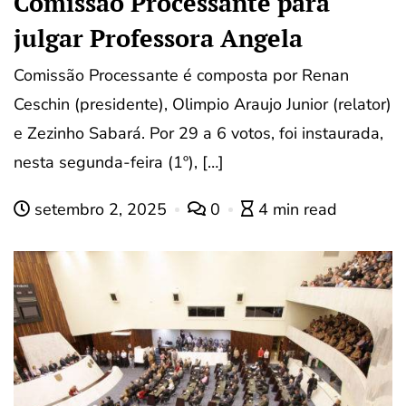
Comissão Processante para
julgar Professora Angela
Comissão Processante é composta por Renan
Ceschin (presidente), Olimpio Araujo Junior (relator)
e Zezinho Sabará. Por 29 a 6 votos, foi instaurada,
nesta segunda-feira (1º), […]
setembro 2, 2025
0
4 min read