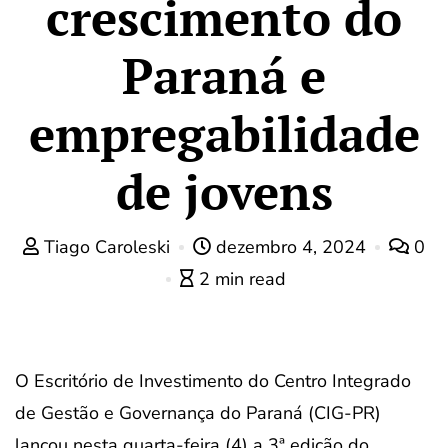
crescimento do
Paraná e
empregabilidade
de jovens
Tiago Caroleski
dezembro 4, 2024
0
2 min read
O Escritório de Investimento do Centro Integrado
de Gestão e Governança do Paraná (CIG-PR)
lançou nesta quarta-feira (4) a 3ª edição do