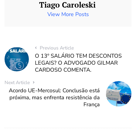
Tiago Caroleski
View More Posts
Previous Article
O 13º SALÁRIO TEM DESCONTOS
LEGAIS? O ADVOGADO GILMAR
CARDOSO COMENTA.
Next Article
Acordo UE-Mercosul: Conclusão está
próxima, mas enfrenta resistência da
França