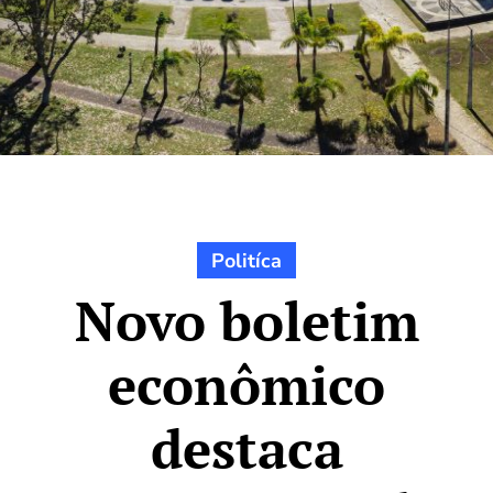
Politíca
Novo boletim
econômico
destaca