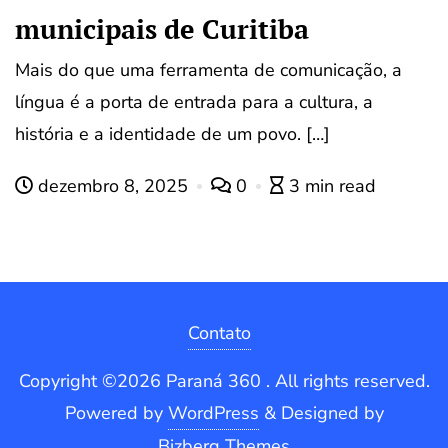
municipais de Curitiba
Mais do que uma ferramenta de comunicação, a
língua é a porta de entrada para a cultura, a
história e a identidade de um povo. […]
dezembro 8, 2025
0
3 min read
Contato
Copyright ©2026 Paraná 360 . All rights reserved.
Powered by
WordPress
&
Designed by
Bizberg Themes