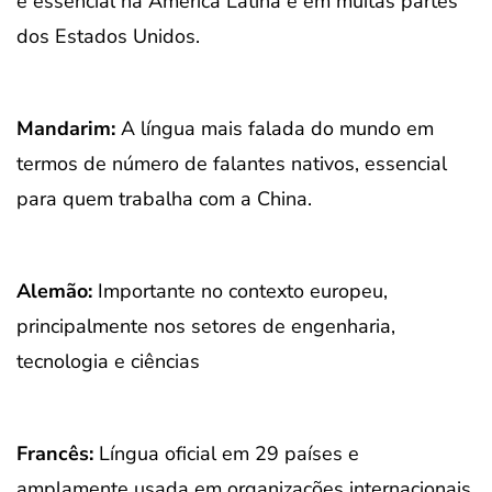
é essencial na América Latina e em muitas partes
dos Estados Unidos.
Mandarim:
A língua mais falada do mundo em
termos de número de falantes nativos, essencial
para quem trabalha com a China.
Alemão:
Importante no contexto europeu,
principalmente nos setores de engenharia,
tecnologia e ciências
Francês:
Língua oficial em 29 países e
amplamente usada em organizações internacionais.