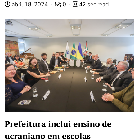
abril 18, 2024
0
42 sec read
Prefeitura inclui ensino de
ucraniano em escolas