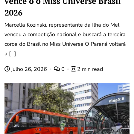
vence o o Miss Universe Brasil
2026
Marcella Kozinski, representante da Ilha do Mel,
venceu a competição nacional e buscará a terceira
coroa do Brasil no Miss Universe O Paraná voltará
a […]
julho 26, 2026
0
2 min read