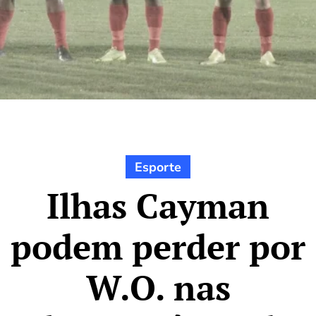
Esporte
Ilhas Cayman
podem perder por
W.O. nas