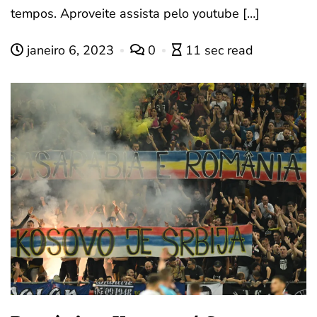
tempos. Aproveite assista pelo youtube […]
janeiro 6, 2023
0
11 sec read