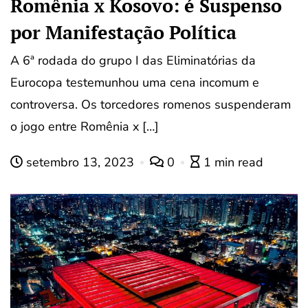
Romênia x Kosovo: é Suspenso
por Manifestação Política
A 6ª rodada do grupo I das Eliminatórias da
Eurocopa testemunhou uma cena incomum e
controversa. Os torcedores romenos suspenderam
o jogo entre Romênia x […]
setembro 13, 2023
0
1 min read