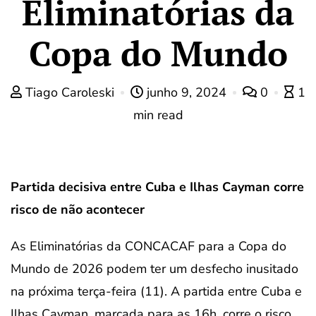
Eliminatórias da
Copa do Mundo
Tiago Caroleski
junho 9, 2024
0
1
min read
Partida decisiva entre Cuba e Ilhas Cayman corre
risco de não acontecer
As Eliminatórias da CONCACAF para a Copa do
Mundo de 2026 podem ter um desfecho inusitado
na próxima terça-feira (11). A partida entre Cuba e
Ilhas Cayman, marcada para as 16h, corre o risco