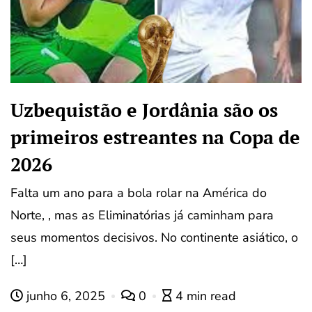
Uzbequistão e Jordânia são os
primeiros estreantes na Copa de
2026
Falta um ano para a bola rolar na América do
Norte, , mas as Eliminatórias já caminham para
seus momentos decisivos. No continente asiático, o
[…]
junho 6, 2025
0
4 min read