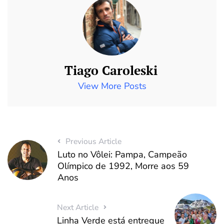
Tiago Caroleski
View More Posts
Previous Article
Luto no Vôlei: Pampa, Campeão
Olímpico de 1992, Morre aos 59
Anos
Next Article
Linha Verde está entregue