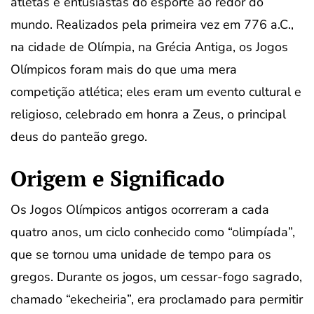
atletas e entusiastas do esporte ao redor do
mundo. Realizados pela primeira vez em 776 a.C.,
na cidade de Olímpia, na Grécia Antiga, os Jogos
Olímpicos foram mais do que uma mera
competição atlética; eles eram um evento cultural e
religioso, celebrado em honra a Zeus, o principal
deus do panteão grego.
Origem e Significado
Os Jogos Olímpicos antigos ocorreram a cada
quatro anos, um ciclo conhecido como “olimpíada”,
que se tornou uma unidade de tempo para os
gregos. Durante os jogos, um cessar-fogo sagrado,
chamado “ekecheiria”, era proclamado para permitir