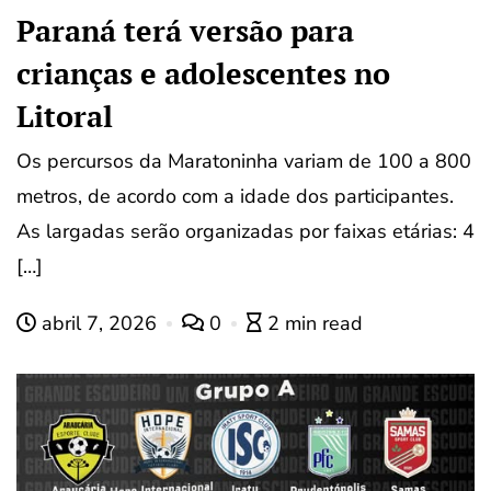
Paraná terá versão para
crianças e adolescentes no
Litoral
Os percursos da Maratoninha variam de 100 a 800
metros, de acordo com a idade dos participantes.
As largadas serão organizadas por faixas etárias: 4
[…]
abril 7, 2026
0
2 min read