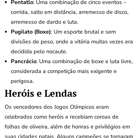
Pentatlo
: Uma combinação de cinco eventos –
corrida, salto em distância, arremesso de disco,
arremesso de dardo e luta.
Pugilato (Boxe)
: Um esporte brutal e sem
divisões de peso, onde a vitória muitas vezes era
decidida pelo nocaute.
Pancrácio
: Uma combinação de boxe e luta livre,
considerada a competição mais exigente e
perigosa.
Heróis e Lendas
Os vencedores dos Jogos Olímpicos eram
celebrados como heróis e recebiam coroas de
folhas de oliveira, além de honras e privilégios em
suas cidades natais. Alguns campeões se tornaram