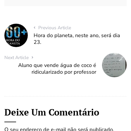
Previous Article
Hora do planeta, neste ano, será dia
23.
Next Article
Aluno que vende água de coco é
ridicularizado por professor
Deixe Um Comentário
O seu endereço de e-mail não será publicado.