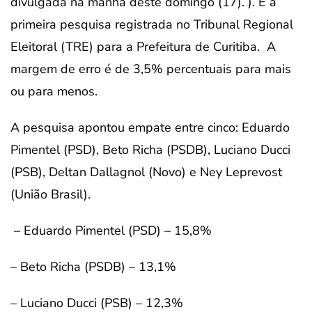
divulgada na manhã deste domingo (17). ). É a
primeira pesquisa registrada no Tribunal Regional
Eleitoral (TRE) para a Prefeitura de Curitiba. A
margem de erro é de 3,5% percentuais para mais
ou para menos.
A pesquisa apontou empate entre cinco: Eduardo
Pimentel (PSD), Beto Richa (PSDB), Luciano Ducci
(PSB), Deltan Dallagnol (Novo) e Ney Leprevost
(União Brasil).
– Eduardo Pimentel (PSD) – 15,8%
– Beto Richa (PSDB) – 13,1%
– Luciano Ducci (PSB) – 12,3%