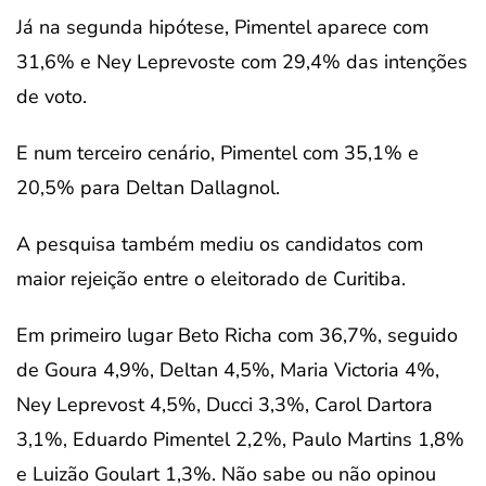
Já na segunda hipótese, Pimentel aparece com
31,6% e Ney Leprevoste com 29,4% das intenções
de voto.
E num terceiro cenário, Pimentel com 35,1% e
20,5% para Deltan Dallagnol.
A pesquisa também mediu os candidatos com
maior rejeição entre o eleitorado de Curitiba.
Em primeiro lugar Beto Richa com 36,7%, seguido
de Goura 4,9%, Deltan 4,5%, Maria Victoria 4%,
Ney Leprevost 4,5%, Ducci 3,3%, Carol Dartora
3,1%, Eduardo Pimentel 2,2%, Paulo Martins 1,8%
e Luizão Goulart 1,3%. Não sabe ou não opinou