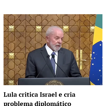
Lula critica Israel e cria
problema diplomático