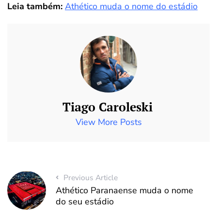
Leia também:
Athético muda o nome do estádio
Tiago Caroleski
View More Posts
Previous Article
Athético Paranaense muda o nome
do seu estádio