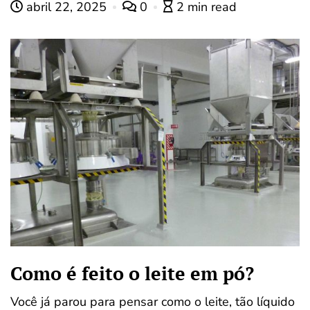
abril 22, 2025
0
2 min read
Como é feito o leite em pó?
Você já parou para pensar como o leite, tão líquido