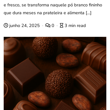
e fresco, se transforma naquele pó branco fininho
que dura meses na prateleira e alimenta […]
junho 24, 2025
0
3 min read