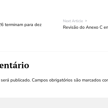
Next Article
26 terminam para dez
Revisão do Anexo C em
entário
será publicado.
Campos obrigatórios são marcados c