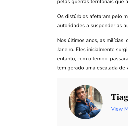
pelas guerras territoriais que 
Os distúrbios afetaram pelo m
autoridades a suspender as au
Nos últimos anos, as milícias
Janeiro. Eles inicialmente sur
entanto, com o tempo, passaram
tem gerado uma escalada de vi
Tiag
View M