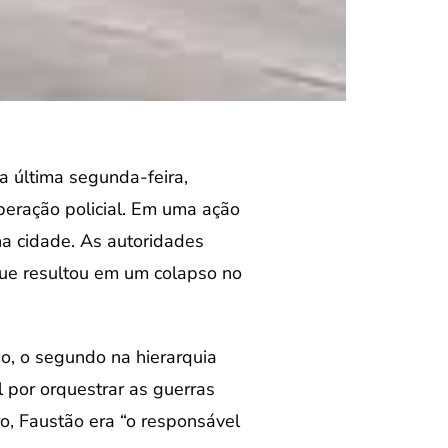
a última segunda-feira,
peração policial. Em uma ação
a cidade. As autoridades
que resultou em um colapso no
o, o segundo na hierarquia
l por orquestrar as guerras
o, Faustão era “o responsável