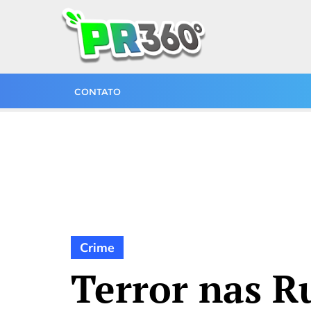
CONTATO
Crime
Terror nas R