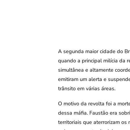
A segunda maior cidade do Bras
quando a principal milícia da 
simultânea e altamente coorde
emitiram um alerta e suspende
trânsito em várias áreas.
O motivo da revolta foi a mor
dessa máfia. Faustão era sobri
territoriais que aterrorizam o