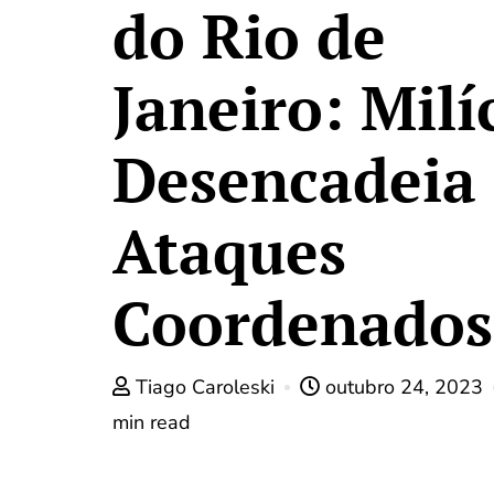
do Rio de
Janeiro: Milí
Desencadeia
Ataques
Coordenados
Tiago Caroleski
outubro 24, 2023
min read