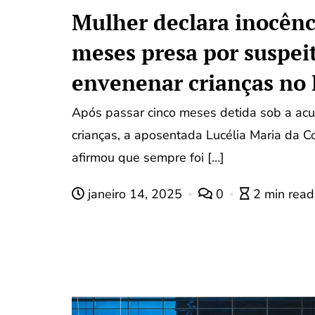
Mulher declara inocênc
meses presa por suspei
envenenar crianças no 
Após passar cinco meses detida sob a ac
crianças, a aposentada Lucélia Maria da C
afirmou que sempre foi […]
janeiro 14, 2025
0
2 min read