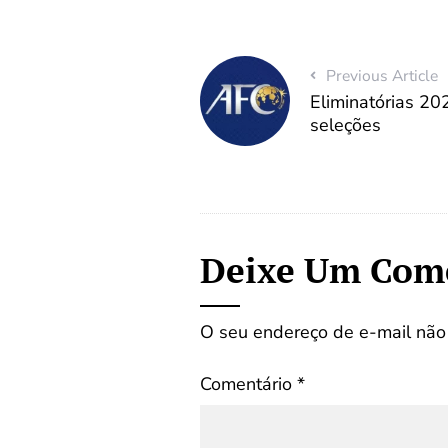
Previous Article
Eliminatórias 20
seleções
Deixe Um Com
O seu endereço de e-mail não 
Comentário
*