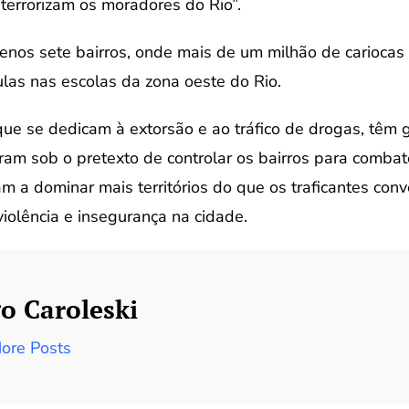
aterrorizam os moradores do Rio”.
enos sete bairros, onde mais de um milhão de cariocas 
las nas escolas da zona oeste do Rio.
, que se dedicam à extorsão e ao tráfico de drogas, têm
giram sob o pretexto de controlar os bairros para combat
 a dominar mais territórios do que os traficantes conv
olência e insegurança na cidade.
o Caroleski
ore Posts