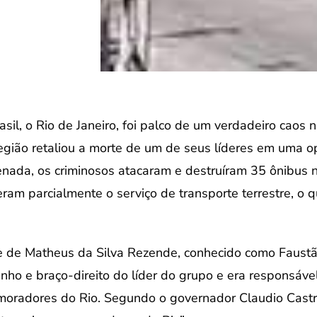
il, o Rio de Janeiro, foi palco de um verdadeiro caos n
região retaliou a morte de um de seus líderes em uma o
nada, os criminosos atacaram e destruíram 35 ônibus n
ram parcialmente o serviço de transporte terrestre, o 
te de Matheus da Silva Rezende, conhecido como Faustã
nho e braço-direito do líder do grupo e era responsáve
s moradores do Rio. Segundo o governador Claudio Castr