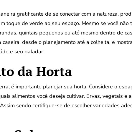
neira gratificante de se conectar com a natureza, produ
um toque de verde ao seu espaço. Mesmo se você não t
arandas, quintais pequenos ou até mesmo dentro de ca
caseira, desde o planejamento até a colheita, e most
úde e seu paladar.
to da Horta
rra, é importante planejar sua horta. Considere o espa
quais alimentos você deseja cultivar. Ervas, vegetais 
. Assim sendo certifique-se de escolher variedades ade