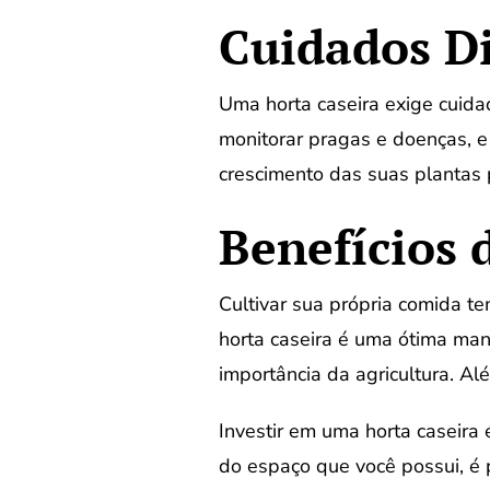
Cuidados Di
Uma horta caseira exige cuida
monitorar pragas e doenças, e
crescimento das suas plantas 
Benefícios 
Cultivar sua própria comida te
horta caseira é uma ótima mane
importância da agricultura. Al
Investir em uma horta caseir
do espaço que você possui, é p