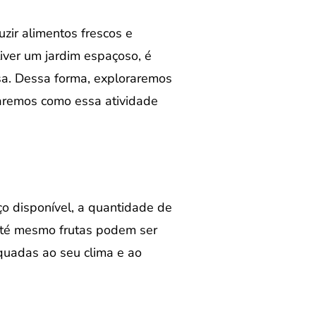
zir alimentos frescos e
iver um jardim espaçoso, é
sa. Dessa forma, exploraremos
raremos como essa atividade
ço disponível, a quantidade de
e até mesmo frutas podem ser
quadas ao seu clima e ao