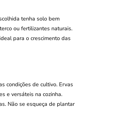
scolhida tenha solo bem
rco ou fertilizantes naturais.
ideal para o crescimento das
s condições de cultivo. Ervas
es e versáteis na cozinha.
as. Não se esqueça de plantar