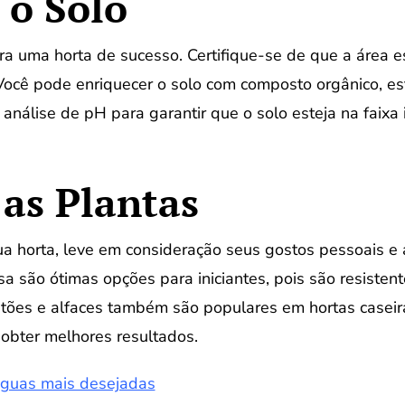
 o Solo
a uma horta de sucesso. Certifique-se de que a área e
Você pode enriquecer o solo com composto orgânico, este
nálise de pH para garantir que o solo esteja na faixa 
as Plantas
a horta, leve em consideração seus gostos pessoais e a
sa são ótimas opções para iniciantes, pois são resistent
tões e alfaces também são populares em hortas caseir
obter melhores resultados.
nguas mais desejadas