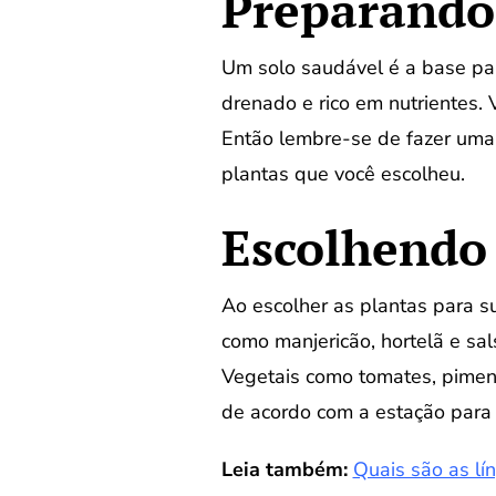
Preparando
Um solo saudável é a base par
drenado e rico em nutrientes. 
Então lembre-se de fazer uma a
plantas que você escolheu.
Escolhendo 
Ao escolher as plantas para su
como manjericão, hortelã e sal
Vegetais como tomates, pimen
de acordo com a estação para 
Leia também:
Quais são as lí