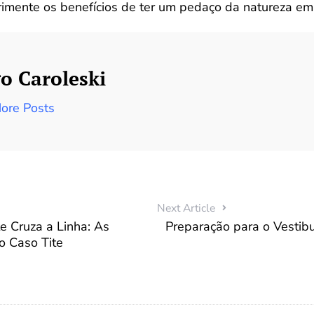
imente os benefícios de ter um pedaço da natureza em 
o Caroleski
ore Posts
Next Article
e Cruza a Linha: As
Preparação para o Vestibu
o Caso Tite