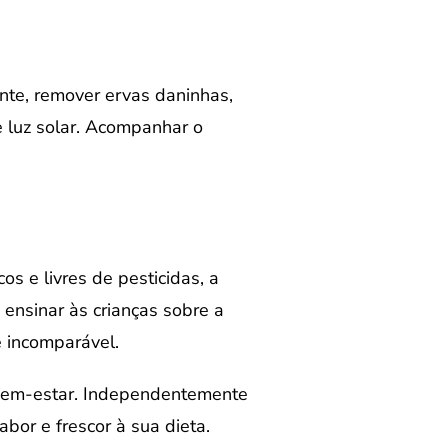
nte, remover ervas daninhas,
e luz solar. Acompanhar o
s e livres de pesticidas, a
 ensinar às crianças sobre a
é incomparável.
 bem-estar. Independentemente
bor e frescor à sua dieta.