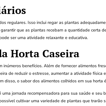
ários
dos regulares. Isso inclui regar as plantas adequadame
 garantir que as plantas recebam a quantidade certa d
pode ser uma atividade relaxante e educativa.
da Horta Caseira
m inúmeros benefícios. Além de fornecer alimentos fresco
ira de reduzir o estresse, aumentar a atividade física e
ém disso, o sabor dos alimentos colhidos em sua horta 
a é uma jornada recompensadora para sua saúde e seu
ossível cultivar uma variedade de plantas que trarão sa