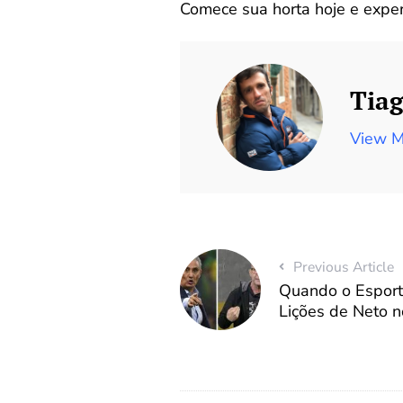
Comece sua horta hoje e exper
Tiag
View M
Previous Article
Quando o Esport
Lições de Neto n