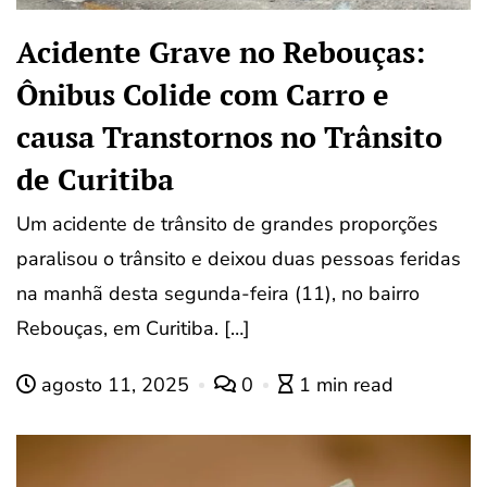
Acidente Grave no Rebouças:
Ônibus Colide com Carro e
causa Transtornos no Trânsito
de Curitiba
Um acidente de trânsito de grandes proporções
paralisou o trânsito e deixou duas pessoas feridas
na manhã desta segunda-feira (11), no bairro
Rebouças, em Curitiba. […]
agosto 11, 2025
0
1 min read