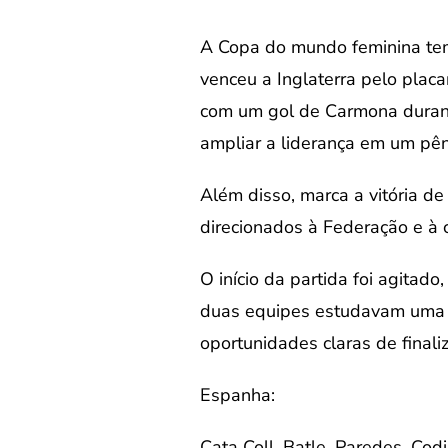
A Copa do mundo feminina tem
venceu a Inglaterra pelo placa
com um gol de Carmona durant
ampliar a liderança em um pêna
Além disso, marca a vitória d
direcionados à Federação e à 
O início da partida foi agita
duas equipes estudavam uma à
oportunidades claras de finali
Espanha:
Cata Coll, Batle, Paredes, Co