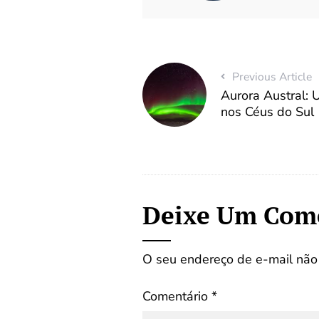
Previous Article
Aurora Austral:
nos Céus do Sul
Deixe Um Com
O seu endereço de e-mail não 
Comentário
*