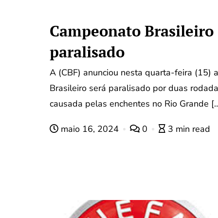
Campeonato Brasileiro 
paralisado
A (CBF) anunciou nesta quarta-feira (15)
Brasileiro será paralisado por duas rodad
causada pelas enchentes no Rio Grande [
maio 16, 2024
0
3 min read