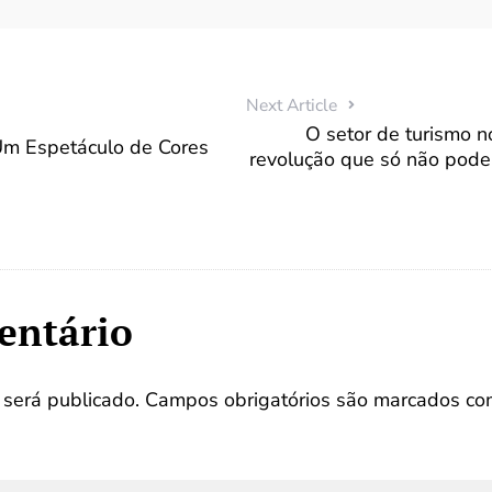
Next Article
O setor de turismo n
 Um Espetáculo de Cores
revolução que só não pod
entário
será publicado.
Campos obrigatórios são marcados c