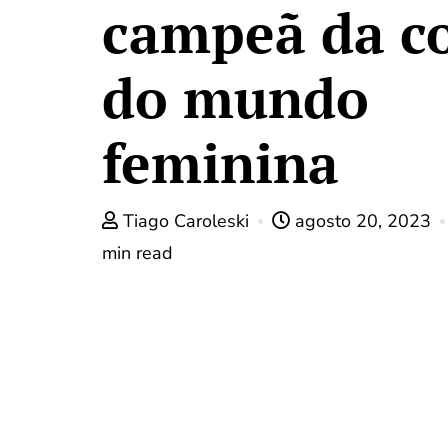
campeã da c
do mundo
feminina
Tiago Caroleski
agosto 20, 2023
min read