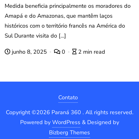
Medida beneficia principalmente os moradores do
Amapá e do Amazonas, que mantêm laços
históricos com o território francês na América do
Sul Durante visita do […]
junho 8, 2025
0
2 min read
Contato
Copyright ©2026 Paraná 360 . All rights reserved.
Powered by
WordPress
&
Designed by
Bizberg Themes