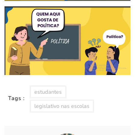
estudantes
Tags :
legislativo nas escolas