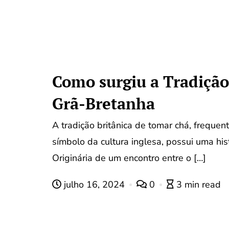
Como surgiu a Tradição
Grã-Bretanha
A tradição britânica de tomar chá, frequ
símbolo da cultura inglesa, possui uma hist
Originária de um encontro entre o […]
julho 16, 2024
0
3 min read