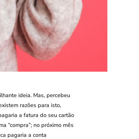
lhante ideia. Mas, percebeu
xistem razões para isto,
agaria a fatura do seu cartão
 uma “compra”; no próximo mês
nca pagaria a conta