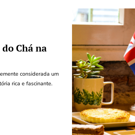
 do Chá na
entemente considerada um
ória rica e fascinante.