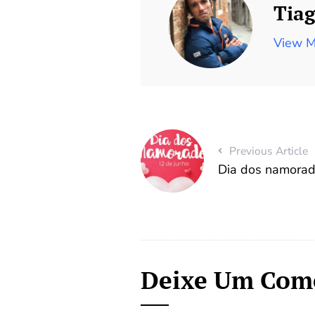
Tiag
View M
Previous Article
Dia dos namora
Deixe Um Com