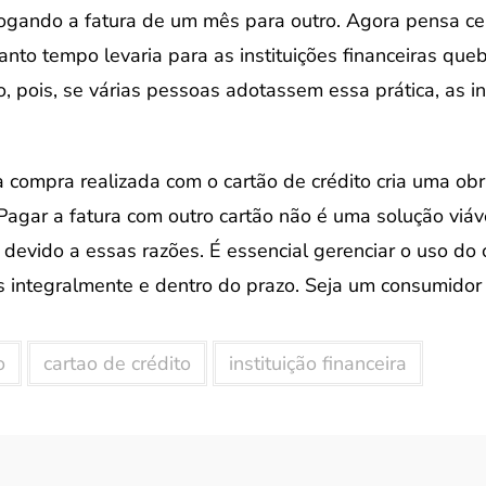
 jogando a fatura de um mês para outro. Agora pensa 
nto tempo levaria para as instituições financeiras que
, pois, se várias pessoas adotassem essa prática, as ins
 compra realizada com o cartão de crédito cria uma ob
Pagar a fatura com outro cartão não é uma solução viáv
devido a essas razões. É essencial gerenciar o uso do 
s integralmente e dentro do prazo. Seja um consumidor 
o
cartao de crédito
instituição financeira