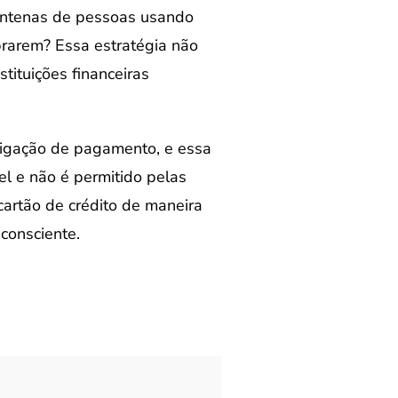
centenas de pessoas usando
brarem? Essa estratégia não
tituições financeiras
rigação de pagamento, e essa
el e não é permitido pelas
cartão de crédito de maneira
consciente.