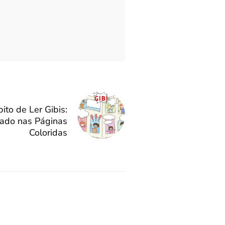
to de Ler Gibis:
zado nas Páginas
Coloridas