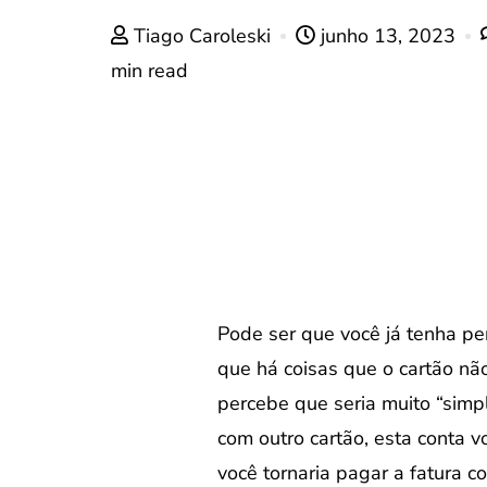
Tiago Caroleski
junho 13, 2023
min read
Pode ser que você já tenha pe
que há coisas que o cartão não
percebe que seria muito “simpl
com outro cartão, esta conta v
você tornaria pagar a fatura c