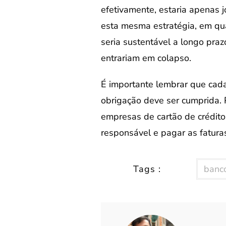
efetivamente, estaria apenas
esta mesma estratégia, em qua
seria sustentável a longo prazo
entrariam em colapso.
É importante lembrar que cada
obrigação deve ser cumprida. 
empresas de cartão de crédito 
responsável e pagar as fatura
Tags :
banc