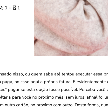
0
1
nsado nisso, ou quem sabe até tentou executar essa bri
 paga, no caso aqui a própria fatura. E evidentemente e
es” pagar se esta opção fosse possível. Perceba você p
oltaria para você no próximo mês, sem juros, afinal foi
om outro cartão, no próximo com outro. Desta forma, nu