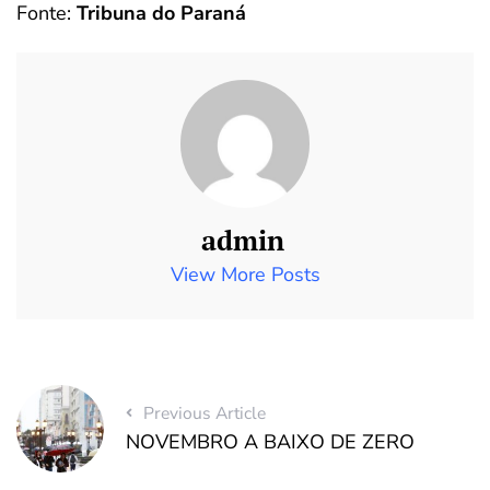
Fonte:
Tribuna do Paraná
admin
View More Posts
Previous Article
NOVEMBRO A BAIXO DE ZERO