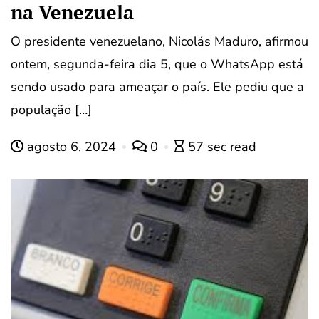
na Venezuela
O presidente venezuelano, Nicolás Maduro, afirmou
ontem, segunda-feira dia 5, que o WhatsApp está
sendo usado para ameaçar o país. Ele pediu que a
população […]
agosto 6, 2024
0
57 sec read