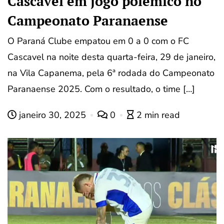
Cascavel em jogo polêmico no
Campeonato Paranaense
O Paraná Clube empatou em 0 a 0 com o FC
Cascavel na noite desta quarta-feira, 29 de janeiro,
na Vila Capanema, pela 6ª rodada do Campeonato
Paranaense 2025. Com o resultado, o time […]
janeiro 30, 2025
0
2 min read