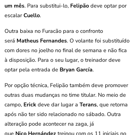
um mês
. Para substitui-lo,
Felipão
deve optar por
escalar
Cuello
.
Outra baixa no Furacão para o confronto
será
Matheus Fernandes
. O volante foi substituído
com dores no joelho no final de semana e não fica
à disposição. Para o seu lugar, o treinador deve
optar pela entrada de
Bryan García
.
Por opção técnica, Felipão também deve promover
outras duas mudanças no time titular. No meio de
campo,
Erick
deve dar lugar a
Terans
, que retorna
após não ter sido relacionado no sábado. Outra
alteração pode acontecer na zaga, já
que
Nico
Hernández
treinou com os 11 iniciais no