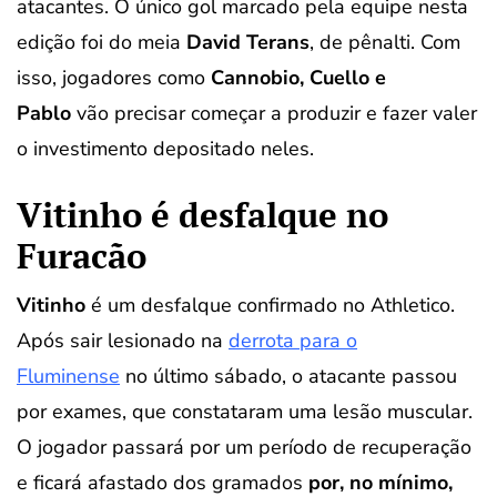
atacantes. O único gol marcado pela equipe nesta
edição foi do meia
David Terans
, de pênalti. Com
isso, jogadores como
Cannobio, Cuello e
Pablo
vão precisar começar a produzir e fazer valer
o investimento depositado neles.
Vitinho é desfalque no
Furacão
Vitinho
é um desfalque confirmado no Athletico.
Após sair lesionado na
derrota para o
Fluminense
no último sábado, o atacante passou
por exames, que constataram uma lesão muscular.
O jogador passará por um período de recuperação
e ficará afastado dos gramados
por, no mínimo,