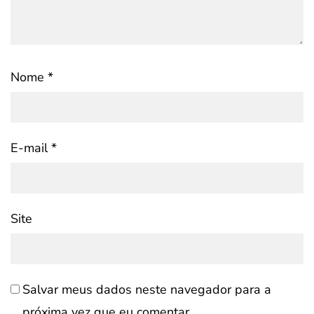
Nome
*
E-mail
*
Site
Salvar meus dados neste navegador para a
próxima vez que eu comentar.