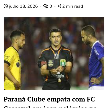
julho 18, 2026
0
2 min read
Paraná Clube empata com FC