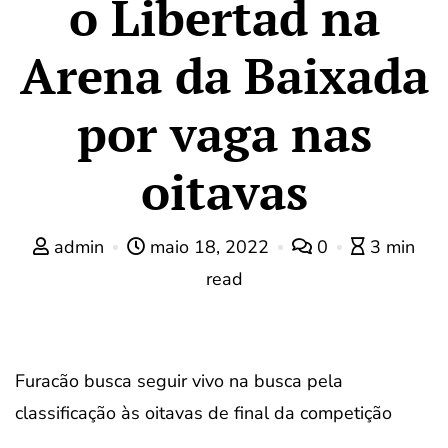
o Libertad na
Arena da Baixada
por vaga nas
oitavas
admin
maio 18, 2022
0
3 min
read
Furacão busca seguir vivo na busca pela
classificação às oitavas de final da competição