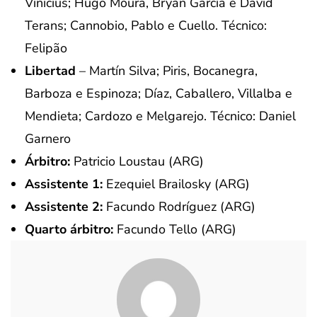
Vinicius; Hugo Moura, Bryan García e David
Terans; Cannobio, Pablo e Cuello. Técnico:
Felipão
Libertad
– Martín Silva; Piris, Bocanegra,
Barboza e Espinoza; Díaz, Caballero, Villalba e
Mendieta; Cardozo e Melgarejo. Técnico: Daniel
Garnero
Árbitro:
Patricio Loustau (ARG)
Assistente 1:
Ezequiel Brailosky (ARG)
Assistente 2:
Facundo Rodríguez (ARG)
Quarto árbitro:
Facundo Tello (ARG)