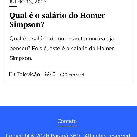
JULHO 13, 2023
Qual é o salário do Homer
Simpson?
Qual é o salário de um inspetor nuclear, já
pensou? Pois é, este é o salário do Homer
Simpson.
Televisão
0
2 min read
Contato
Copyright ©2026 Paraná 360 . All rights reserved.