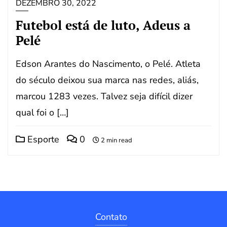
DEZEMBRO 30, 2022
Futebol está de luto, Adeus a
Pelé
Edson Arantes do Nascimento, o Pelé. Atleta
do século deixou sua marca nas redes, aliás,
marcou 1283 vezes. Talvez seja difícil dizer
qual foi o […]
Esporte
0
2 min read
Contato